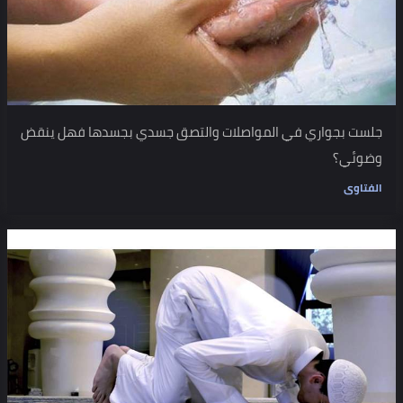
جلست بجواري في المواصلات والتصق جسدي بجسدها فهل ينقض
وضوئي؟
الفتاوى