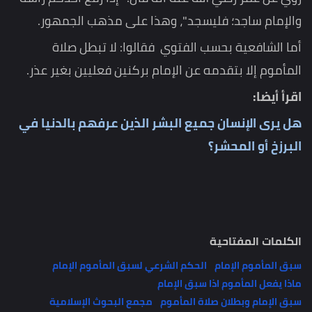
والإمام ساجد؛ فليسجد"، وهذا على مذهب الجمهور.
أما الشافعية بحسب الفتوي فقالوا: لا تبطل صلاة
المأموم إلا بتقدمه عن الإمام بركنين فعليين بغير عذر.
اقرأ أيضا:
هل يرى الإنسان جميع البشر الذين عرفهم بالدنيا في
البرزخ أو المحشر؟
الكلمات المفتاحية
سبق المأموم الإمام
الحكم الشرعي لسبق المأموم الإمام
ماذا يفعل المأموم اذا سبق الإمام
سبق الإمام وبطلان صلاة المأموم
مجمع البحوث الإسلامية