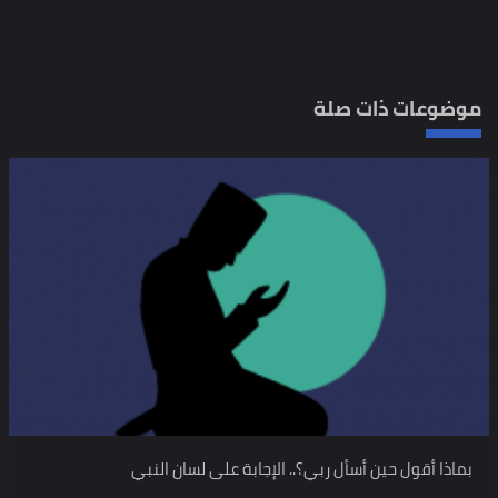
موضوعات ذات صلة
بماذا أقول حين أسأل ربي؟.. الإجابة على لسان النبي