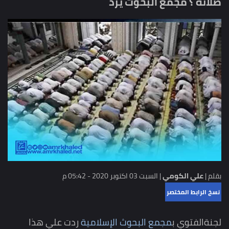
صلاته ؟ مجمع البحوث يرد
بقلم |
علي الكومي
|
السبت 03 اكتوبر 2020 - 05:42 م
نسخ الرابط المختصر
لجنةالفتوي ب
مجمع البحوث الإسلامية
ردت علي هذا