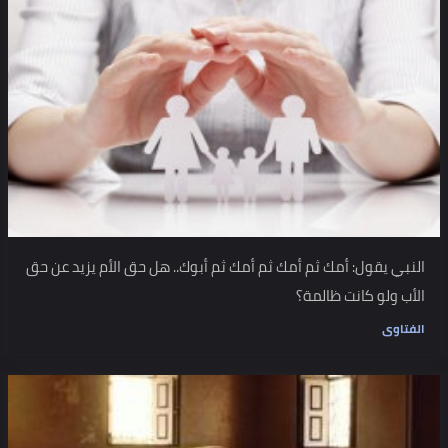
النبي يقول: أمك ثم أمك ثم أمك ثم أبوك.. هل حق الأم يزيد عن حق
الأب ولو كانت ظالمة؟
الفتاوى