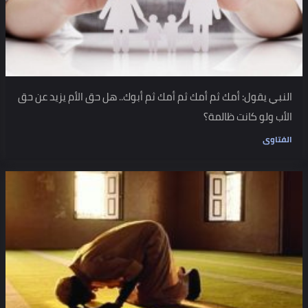
النبي يقول: أمك ثم أمك ثم أمك ثم أبوك.. هل حق الأم يزيد عن حق
الأب ولو كانت ظالمة؟
الفتاوى