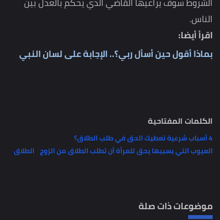
الشروط سوف يراعيها القاضي الذي يحكم بالعدل بين
الناس.
اقرأ أيضا:
بماذا أقول حين أسأل ربي؟.. الإجابة على لسان النبي
الكلمات المفتاحية
4 أسباب شرعية تعطيك الحق في طلب الطلاق؟
العيوب التي بسببها يحق للمرأة أن تطلب الطلاق من الزوج
الطلاق
موضوعات ذات صلة