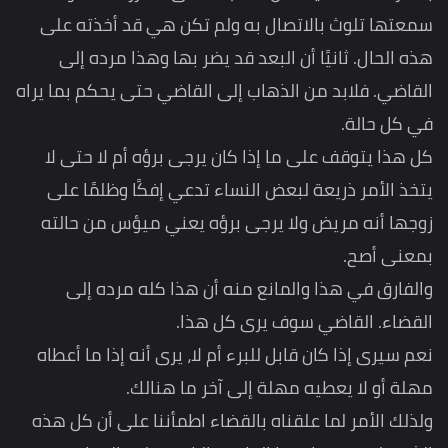
سمعتها تلوث بالاتصال به ولم تكن هي قد أخذته على
هذه الحال. ثانيًا أن البعد قد يضر بها وهذا مرده إلى
القاضي. فلابد من الذهاب إلى القاضي حتى يحكم بما يراه
في كل حالة.
كل هذا يتوقف على ما إذا كان يرجى برؤه أم لا حتى لا
يتخذ الأمر ذريعة لبعض النساء تدعي إفكًا وظلمًا على
زوجها أنه مريض ولا يرجى برؤه يعني ميؤس من حالته
بمعنى أصح.
والفارق في هذا والمانع منه أن هذا كله مرده إلى
القضاء. القاضي سوف يرى كل هذا.
نعم سيرى إذا كان قابل للبرء أم لا، يرى أنه إذا ما أعطاه
مهلة أو لا يعطيه مهلة إلى آخر ما هنالك.
ولذلك الأمر لما علقناه بالقضاء اطمأننا على أن كل هذه