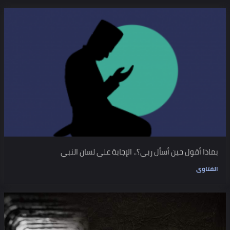
بماذا أقول حين أسأل ربي؟.. الإجابة على لسان النبي
الفتاوى