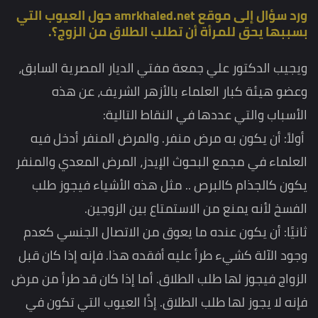
ورد سؤال إلى موقع amrkhaled.net حول العيوب التي
بسببها يحق للمرأة أن تطلب الطلاق من الزوج؟.
ويجيب الدكتور علي جمعة مفتي الديار المصرية السابق،
وعضو هيئة كبار العلماء بالأزهر الشريف، عن هذه
الأسباب والتي عددها في النقاط التالية:
أولاً: أن يكون به مرض منفر. والمرض المنفر أدخل فيه
العلماء في مجمع البحوث الإيدز، المرض المعدي والمنفر
يكون كالجذام كالبرص .. مثل هذه الأشياء فيجوز طلب
الفسخ لأنه يمنع من الاستمتاع بين الزوجين.
ثانيًا: أن يكون عنده ما يعوق من الاتصال الجنسي كعدم
وجود الآلة كشيء طرأ عليه أفقده هذا. فإنه إذا كان قبل
الزواج فيجوز لها طلب الطلاق. أما إذا كان قد طرأ من مرض
فإنه لا يجوز لها طلب الطلاق. إذًا العيوب التي تكون في