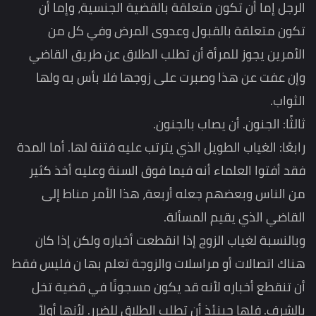
الرجل إما أن تكون متعلقة بالقضية الجنسية، وإما أن
تكون متعلقة بالقبول وعدوى المرض وفي كل من
الأمرين يجوز للمرأة أن تطلب الطلاق عن طريق القاضي
وإن عفت عن هذا وصبرت على زوجها فلا بأس به ولها
الثواب.
ثالثًا: الجنون. أن يصاب بالجنون.
رابعًا: الغياب الطويل الذي يترتب عليه فتنة لها. أما المدة
فقد أفتوا العلماء أنه فيما فوق السنة وعليه أخذ كثير
من الناس وبعضهم جعله أربعة، هذا الأمر مناط إلى
القاضي الذي يقيم المسألة.
وبالنسبة لغياب الزوج إذا انقطعت أخباره ولكن إذا كان
هناك اتصالات أو مراسلات والزوجة تعلم بها ن فليس فقط
أن تنقطع أخباره لأنه قد يكون مسجونًا في قضية تخل
بالشرف. فلها حينئذ أن تطلب الطلاق للضرر. لأنها أولاً