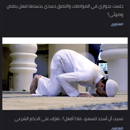
جلست بجواري في المواصلات والتصق جسدي بجسدها فهل ينقض
وضوئي؟
الفتاوى
نسيت أن أسجد للسهو.. ماذا أفعل؟.. تعرّف على الحكم الشرعي
الفتاوى