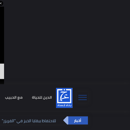
ا
الدين للحياة
مع الحبيب
استشا
فائدة مذهلة للاحتفاظ ببقايا الخبز في "الفريز
أخبار