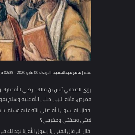
بقلم |
عامر عبدالحميد
|
الاربعاء 06 مايو 2026 - 02:39 م
روى الصحابي أنس بن مالك- رضي الله تبارك وتعالى ع
فمرض، فأتاه النبي صلى الله عليه وسلم يعوده فوجد أ
فقال له رسول الله صلى الله عليه وسلم: يا يهودي 