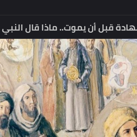
بل أن يموت.. ماذا قال النبي عن