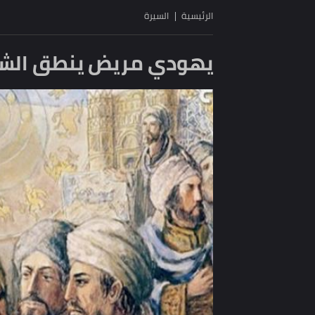
الرئيسية
السيرة
يهودي مريض ينطق الشهادة ق