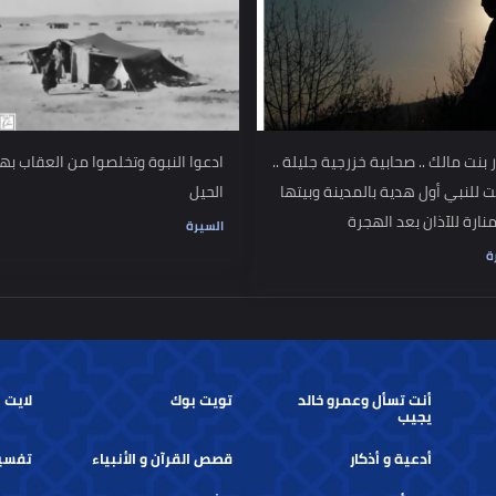
لنار
في كنفه
السيرة
لك .. صحابية خزرجية جليلة ..
ادعوا النبوة وتخلصوا من العقاب بهذه
ول هدية بالمدينة وبيتها
الحيل
آذان بعد الهجرة
السيرة