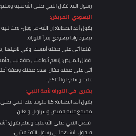
نعتي وصفتي ومخرجي؟
قال: لا، قال الفتى:يا رسول الله إنا نجد لك في التور
رسول الله، فقال النبي صلى الله عليه وسلم: أقيموا
اليهودي المريض:
يقول أحد الصحابة: إن الله- عز وجل- بعث نبيه لإدخا
بيهود وإذا بيهودي يقرأ التوراة.
فلما أتى على صفته أمسك، وفي ناحيتها رجل مريض،
فقال المريض: إنهم أتوا على صفة نبي فأمسكوا، ثم 
أتى على صفته فقال: هذه صفتك وصفة أمتك، أشهد أن ل
عليه وسلم: لوا أخاكم .
بشرى في التوراة لأمة النبي:
يقول أحد الصحابة: كنا جلوسا عند النبي صلى الله 