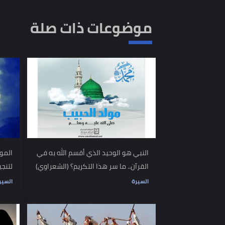
الكلمات المفتاحية
اليهودي المريض:
بشرى في التوراة لأمة النبي:
يهودي مر
موضوعات ذات صلة
النبي هو الوحيد الذي أقسم الله به في
الموعظة التي