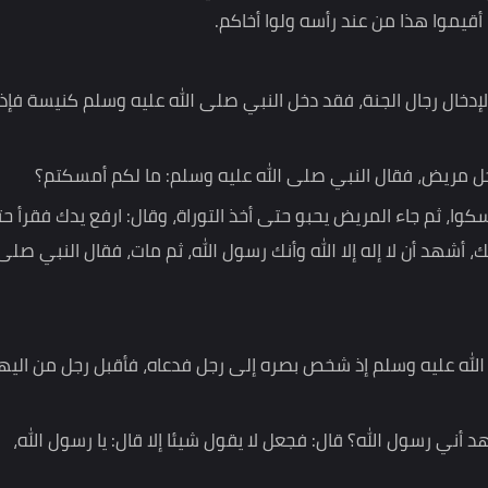
اة نعتك، وصفتك، ومخرجك، وإني أشهد أن لا إله إلا الله وأنك
 هذا من عند رأسه ولوا أخاكم.
ل رجال الجنة، فقد دخل النبي صلى الله عليه وسلم كنيسة فإذا ه
 فقال النبي صلى الله عليه وسلم: ما لكم أمسكتم؟
جاء المريض يحبو حتى أخذ التوراة، وقال: ارفع يدك فقرأ حتى
ا إله إلا الله وأنك رسول الله، ثم مات، فقال النبي صلى الل
عليه وسلم إذ شخص بصره إلى رجل فدعاه، فأقبل رجل من اليهود