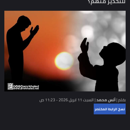
للتحذير منهم؟
بقلم |
أنس محمد
|
السبت 11 ابريل 2026 - 11:23 ص
نسخ الرابط المختصر