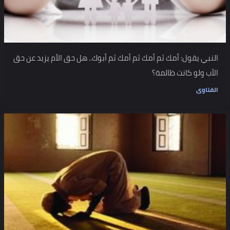
النبي يقول: أمك ثم أمك ثم أمك ثم أبوك.. هل حق الأم يزيد عن حق
الأب ولو كانت ظالمة؟
الفتاوى