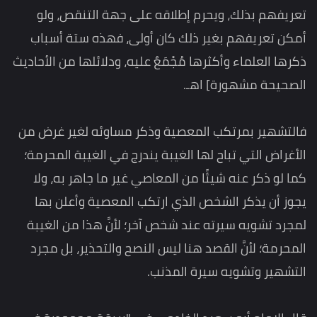
تعريفهم بذلك، ويحرم إطلاقه على جهة التنقص، ولو
أمكن تعريفهم بغير ذلك كان أولى، فهذه ستة أسباب
ذكرها العلماء وأكثرها مُجْمَعٌ عليه، ودلائلها من الأحاديث
الصحيحة مشهورة] اهـ.
فالتشهير بمرتكب المعصية وذكر مساوئه لغير غرض من
الأغراض التي تباح لها الغيبة يندرج في الغيبة المحرمة؛
كما لو ذكر عنه شيئًا من المعاصي غير ما جاهر به، ولا
يجوز أن يذكر الشخص الذي ارتكب المعصية وأعلن بها
لمجرد تشويه سيرته عند شخص آخر؛ لأنَّ هذا من الغيبة
المحرمة؛ لأنَّ القصد هنا ليس النصح والتحذير، بل مجرد
التشهير وتشويه سيرة المذنب.