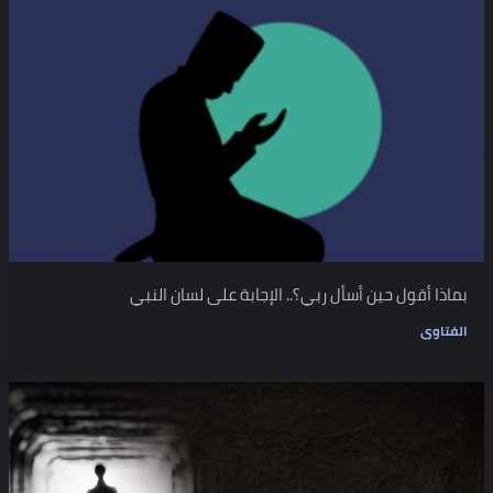
بماذا أقول حين أسأل ربي؟.. الإجابة على لسان النبي
الفتاوى