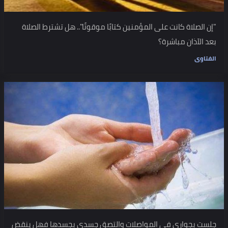
"إن الصلاة كانت على المؤمنين كتابًا موقوتًا".. هل تشترط الصلاة
بعد الآذان مباشرة؟
الفتاوى
جلست بجواري في المواصلات والتصق جسدي بجسدها فهل ينقض