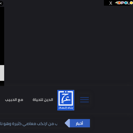
ا
الدين للحياة
مع الحبيب
استشا
كيف يتوب من ارتكب معاصي كثيرة وهو نادم
أخبار