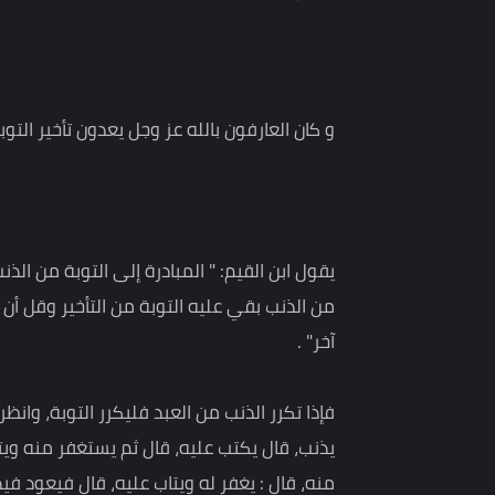
إبطاء التوبة
ثم أن التسويف والتأجيل قد يكون مدعاة لاستمراء ال
الوازع عن المعصية فقد يأتيك وقت تبحث فيه عن هذا 
و كان العارفون بالله عز وجل يعدون تأخير التوبة ذنبا آ
يقول ابن القيم: " المبادرة إلى التوبة من الذنب فرض
من الذنب بقي عليه التوبة من التأخير وقل أن تخطر ه