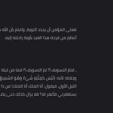
آخر" .
فإذا تكرر الذنب من العبد فليكرر التوبة، وانظر للرجل
يذنب، قال يكتب عليه، قال ثم يستغفر منه ويتوب، قال
منه، قال : يغفر له ويتاب عليه، قال فيعود فيذنب، قال
فعلى المؤمن أن يجدد التوبة، واعلم بأن الله سيفرح
أعظم من فرحة هذا العبد بأوبة راحلته إليه.