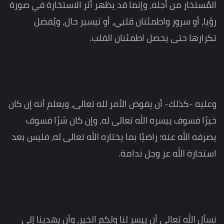
المُستخار من أجله، وإنما قد يظهر أثر الاستخارة في صورة
رؤيا، أو سرور واطمئنان قلبي، أو تيسير حال، ويُفضل
تكرارها حتى يحصل اطمئنان القلب.
وعليه -كذلك- أن يفوض الأمر لله تعالى، ويعلم أنه إن كان
خيرًا فسوف ييسره الله تعالى له، وإن كان شرًا فسوف
يصرفه الله عنه؛ راضيًا بما يختاره الله تعالى له، فليس بعد
استخارة الله عز وجل ندامة.
نسأل الله تعالى أن ييسر لنا ولكم الخير، وأن يهدينا إلى