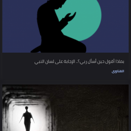
بماذا أقول حين أسأل ربي؟.. الإجابة على لسان النبي
الفتاوى