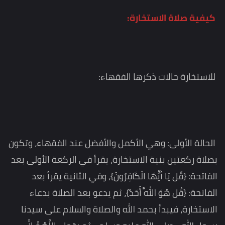
كيفية صلاة الاستخارة:
للاستخارة حالات ذكرها الفقهاء:
الحالة الأولى: وهي الأكمل والأفضل عند الفقهاء، وتكون
بصلاة ركعتين بنية الاستخارة، يقرأ في الركعة الأولى بعد
الفاتحة: {قُل يَا أَيُّهَا الْكَافِرُونَ}، وفي الثانية يقرأ بعد
الفاتحة: {قُل هُوَ اللَّهُ أَحَدٌ}، ثم يدعو بعد الصلاة بدعاء
الاستخارة، فيبدأ بحمد الله والصلاة والسلام على سيدنا