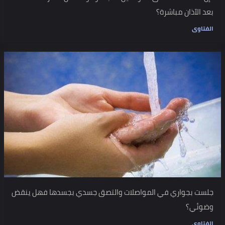
بعد الآذان مباشرة؟
الفتاوى
جلست بجواري في المواصلات والتصق جسدي بجسدها فهل ينقض
وضوئي؟
الفتاوى