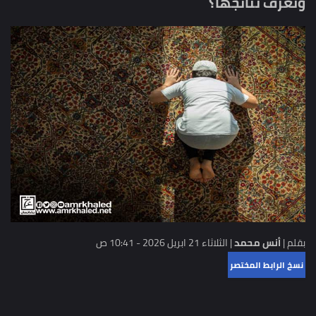
ونعرف نتائجها؟
بقلم |
أنس محمد
|
الثلاثاء 21 ابريل 2026 - 10:41 ص
نسخ الرابط المختصر