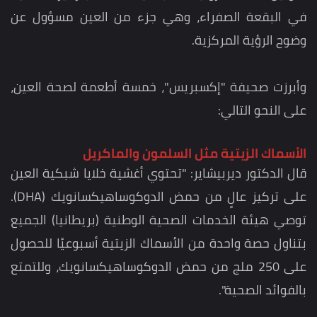
في البقعة الصفراء، وهي جزء من العين مسؤول عن
وضوح الرؤية المركزية.
وأبرزت صحيفة "إكسبريس"، خمسة أطعمة لصحة العين،
على النحو التالي:
الأسماك الزيتية مثل السلمون والماكريل
قال الدكتور ديربيشاير: "تحتوي أغشية خلايا شبكية العين
على تركيز عالٍ من حمض الدوكوساهيكسانويك (DHA).
توصي هيئة الخدمات الصحية الوطنية (بريطانيا) الجميع
بتناول حصة واحدة من الأسماك الزيتية أسبوعيًا للحصول
على 250 ملج من حمض الدوكوساهيكسانويك، وللتمتع
بالفوائد الصحية".