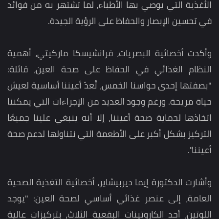
الأغذية التي يوصي بها الأطباء، لما تشتهر به من فوائد
في تحسين الإبصار والحفاظ على الرؤية الجيدة.
وأكدت أخصائية البصريات، فرانشيسكا ماركيتي، أهمية
النظام الغذائي في الحفاظ على صحة العين، قائلة:
"بصفتها إحدى حواسنا الخمس، تُعدّ أعيننا أساسية لعيش
حياة مريحة. ورغم وجود العديد من الإجراءات التي يمكننا
اتخاذها لحماية صحة أعيننا، إلا أنه ينبغي علينا جميعًا
التركيز بشكل أكبر على الأطعمة التي نتناولها لدعم صحة
أعيننا".
وأشارت الدكتورة إيما ديربيشاير، أخصائية التغذية الصحية
العامة، إلى عنصر غذائي أساسي لصحة العين: "يوجد
اللوتين، أحد الكاروتينات البقعية الثلاث، بتركيزات عالية