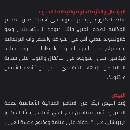
البرتقال والذرة الحلوة والبطاطا الحلوة
سلط الدكتور ديربيشاير الضوء على أهمية بعض العناصر
الغذائية لصحة العين، قائلاً: "يوجد الزياكسانثين، وهو
كاروتينويد بقعي آخر، في الفواكه والخضراوات البرتقالية
والصفراء، مثل الذرة الحلوة والبطاطا الحلوة. يساعد
فيتامين سي، الموجود في البرتقال والتوت، على حماية
الخلايا من الإجهاد التأكسدي الناتج عن أشعة الشمس
والتلوث".
البيض
يُعد البيض أيضًا من العناصر الغذائية الأساسية لصحة
البصر، إذ يُوفر فيتامين ب2، الذي يُساعد، وفقًا للدكتور
ديربيشاير، على "الحفاظ على عتامة ووضوح عدسة العين"،