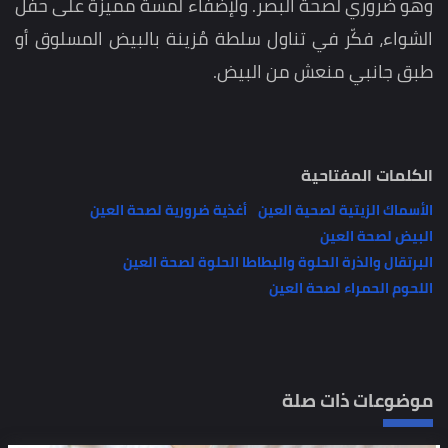
وهو ضروري لصحة البصر. ولإضفاء لمسة مميزة على حفل
الشواء، فكّر في تناول سلطة مُزينة بالبيض المسلوق أو
طبق جانبي منعش من البيض.
الكلمات المفتاحية
الأسماك الزيتية لصحية العين
أغذية ضرورية لصحة العين
البيض لصحة العين
البرتقال والذرة الحلوة والبطاطا الحلوة لصحة العين
اللحوم الحمراء لصحة العين
موضوعات ذات صلة