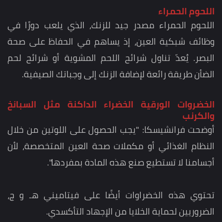
اللحوم الحمراء
اللحوم الحمراء مصدر جيد للزنك، الذي يلعب دورًا في
وظائف شبكية العين، إذ يساهم في الحفاظ على صحة
البصر. يُعدّ تناول شرائح اللحم المشوية أو شرائح لحم
الضأن طريقة رائعة لإضافة الزنك إلى وجباتك الصيفية.
الخضروات الورقية الخضراء الداكنة مثل السبانخ
والكرنب
أوضحت فرانشيسكا: "يجب الحصول على اللوتين من خلال
النظام الغذائي أو مكملات صحة العين المتخصصة، لأن
أجسامنا لا تستطيع صنع هذه المادة بمفردها".
تحتوي هذه الخضراوات أيضًا على فيتاميني هـ و ج،
الضروريين لحماية الخلايا من الإجهاد التأكسدي.