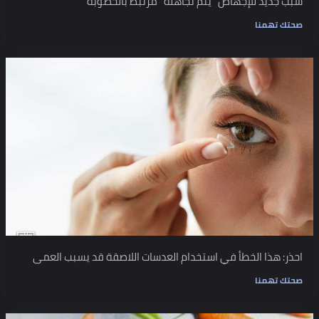
سبب جديد للإجهاض "يتم تجاهله" مرتبط بالخصوبة
صحتك تهمنا
احذر: هذا الخطأ في استخدام العدسات اللاصقة قد يسبب العمى
صحتك تهمنا