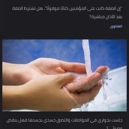
"إن الصلاة كانت على المؤمنين كتابًا موقوتًا".. هل تشترط الصلاة
بعد الآذان مباشرة؟
الفتاوى
جلست بجواري في المواصلات والتصق جسدي بجسدها فهل ينقض
وضوئي؟