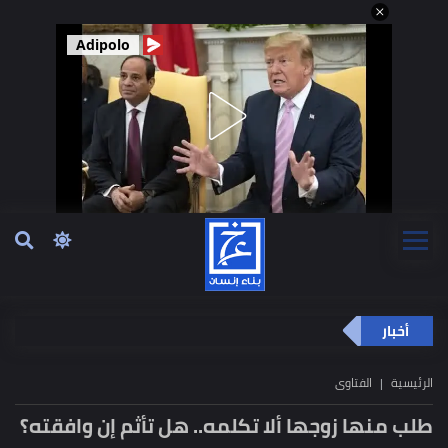
Adipolo
أخبار
الرئيسية
الفتاوى
طلب منها زوجها ألا تكلمه.. هل تأثم إن وافقته؟