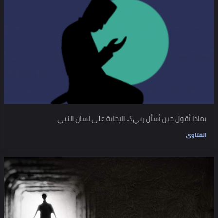
بماذا أقول حين أسأل ربي؟.. الإجابة على لسان النبي
الفتاوى