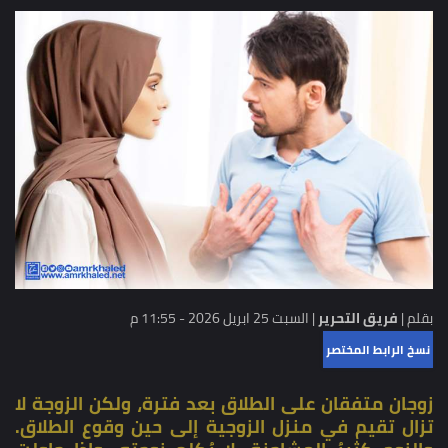
بقلم |
فريق التحرير
|
السبت 25 ابريل 2026 - 11:55 م
نسخ الرابط المختصر
زوجان متفقان على الطلاق بعد فترة، ولكن الزوجة لا
تزال تقيم في منزل الزوجية إلى حين وقوع الطلاق.