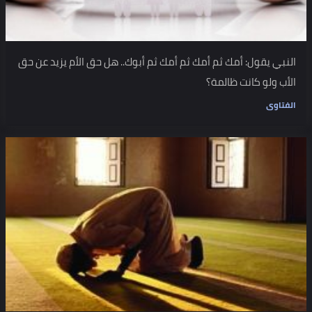
النبي يقول: أمك ثم أمك ثم أمك ثم أبوك.. هل حق الأم يزيد عن حق
الأب ولو كانت ظالمة؟
الفتاوى