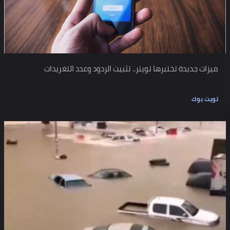
ميزات جديدة تختبرها تويتر.. تثبيت الردود وعدد التغريدات
تويت بوك