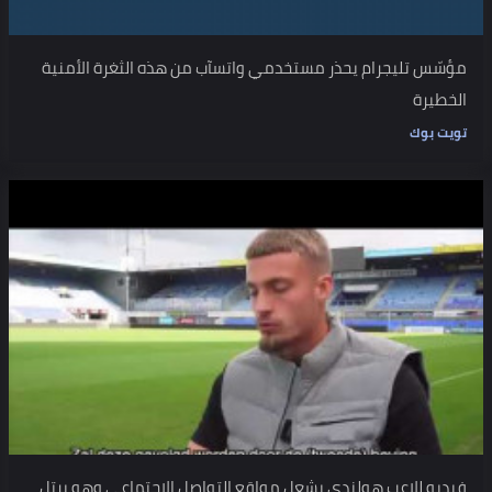
مؤسّس تليجرام يحذر مستخدمي واتسآب من هذه الثغرة الأمنية
الخطيرة
تويت بوك
فيديو للاعب هولندي يشعل مواقع التواصل الاجتماعي وهو يرتل