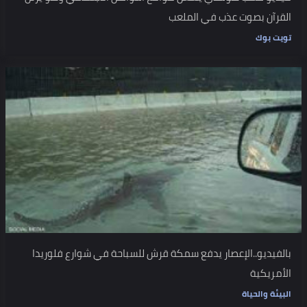
القرآن بصوت عذب في الملعب
تويت بوك
بالفيديو..الإعصار يدفع سمكة قرش للسباحة في شوارع فلوريدا
الأمريكية
البيئة والحياة