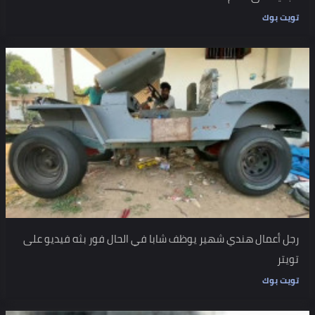
تويت بوك
رجل أعمال هندي شهير يوظف شابا في الحال فور بثه فيديو على
تويتر
تويت بوك