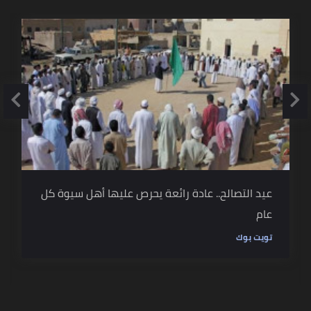
عيد التصالح.. عادة رائعة يحرص عليها أهل سيوة كل
عام
تويت بوك