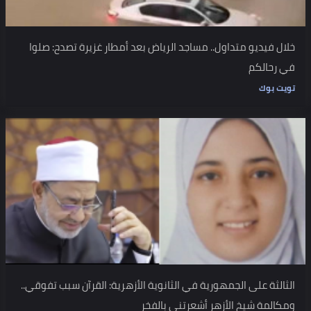
خلال فيديو متداول.. مساجد الرياض بعد أمطار غزيرة تصدح: صلوا
في رحالكم
تويت بوك
الثالثة على الجمهورية في الثانوية الأزهرية: القرآن سبب تفوقي..
ومكالمة شيخ الأزهر أشعرتني بالفخر