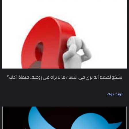
يشكو لحكيم أنه يرى في النساء ما لا يراه في زوجته.. فبماذا أجاب؟
تويت بوك