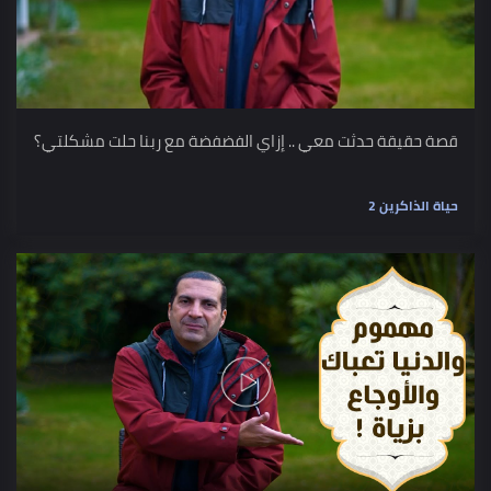
قصة حقيقة حدثت معي .. إزاي الفضفضة مع ربنا حلت مشكلتي؟
حياة الذاكرين 2