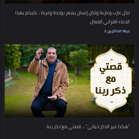
لكل عازب وعازبة ولكل إنسان يشعر بوحدة وغربة .. عليكم بهذا
الدعاء القرآني الفعال
حياة الذاكرين 2
"هكذا غير الذكر حياتي" ... قصتي مع ذكر ربنا