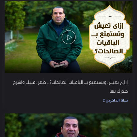
إزاى تعيش وتستمتع بــ الباقيات الصالحات؟ .. طمن قلبك واشرح
صدرك بها
حياة الذاكرين 2