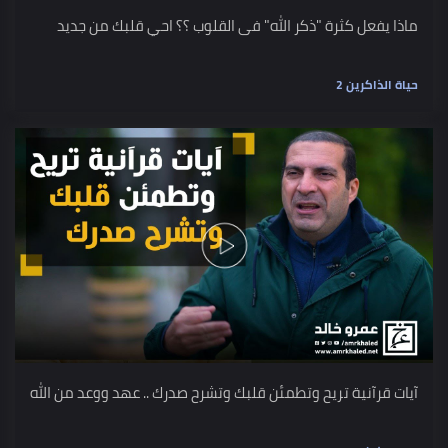
ماذا يفعل كثرة "ذكر الله" فى القلوب ؟؟ احي قلبك من جديد
حياة الذاكرين 2
آيات قرآنية تريح وتطمئن قلبك وتشرح صدرك .. عهد ووعد من الله