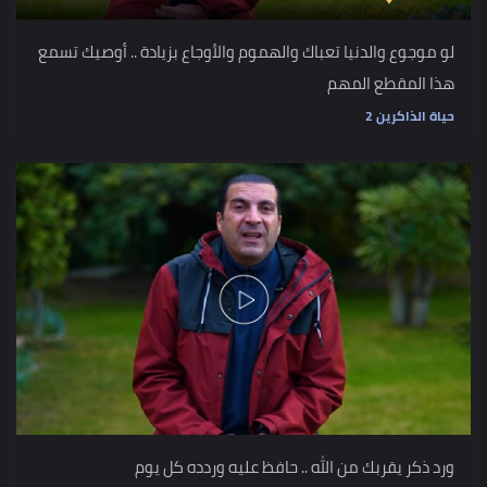
لو موجوع والدنيا تعباك والهموم والأوجاع بزيادة .. أوصيك تسمع
هذا المقطع المهم
حياة الذاكرين 2
ورد ذكر يقربك من الله .. حافظ عليه وردده كل يوم