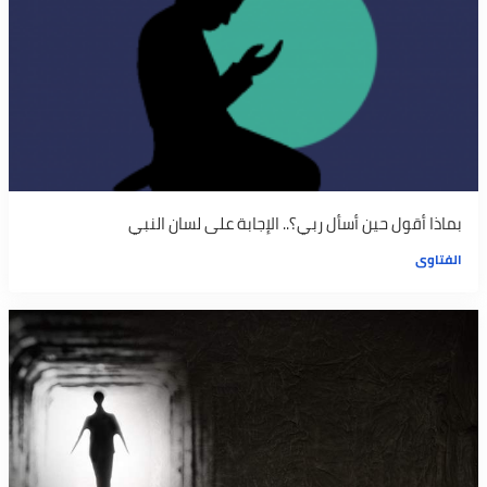
بماذا أقول حين أسأل ربي؟.. الإجابة على لسان النبي
الفتاوى