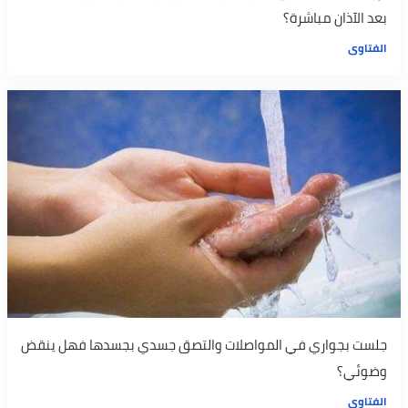
بعد الآذان مباشرة؟
الفتاوى
جلست بجواري في المواصلات والتصق جسدي بجسدها فهل ينقض
وضوئي؟
الفتاوى