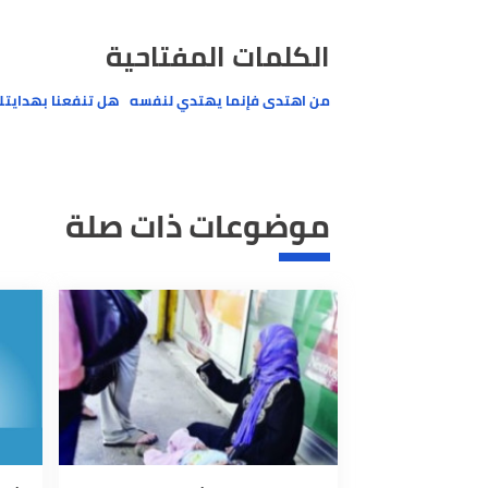
اقرأ أيضا:
وأنت تسعى لحلمك.. هل الإرادة البشرية بمنأى عن
الكلمات المفتاحية
من اهتدى فإنما يهتدي لنفسه
هل تنفعنا بهدايتك
ما يف
موضوعات ذات صلة