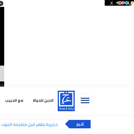
الدين للحياة
مع الحبيب
استشا
4 علامات تحذيرية تظهر قبل متلازمة الموت المفاجئ
أخبار