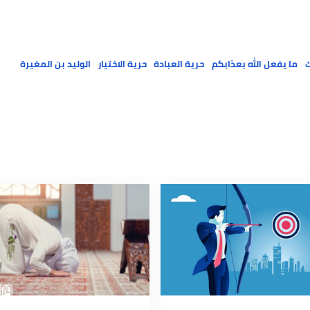
 الإرادة الإلهية؟
عل الله بعذابكم
حرية العبادة
حرية الاختيار
الوليد بن المغيرة