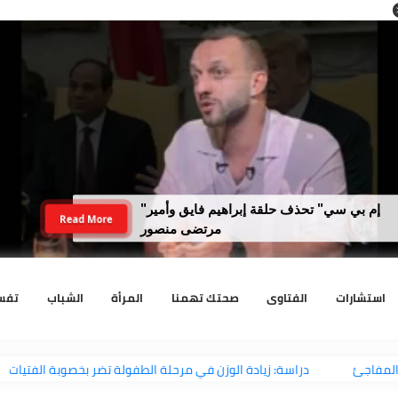
"إم بي سي" تحذف حلقة إبراهيم فايق وأمير
Read More
مرتضى منصور
رات
الفتاوى
صحتك تهمنا
المرأة
الشباب
تفسير الا
دراسة: زيادة الوزن في مرحلة الطفولة تضر بخصوبة الفت