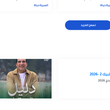
يكشف: "معلومات تعرفها
لماذا طرد النبي اليهود من المدينة؟
لكريم لأول مرة"
.. قصة يهود بنو قينقاع
السيرة حياة
تصفح المزيد