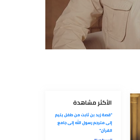
الأكثر مشاهدة
"قصة زيد بن ثابت من طفل يتيم