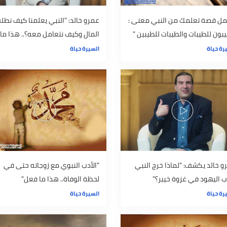
تعلمك من النبي معنى :
عمرو خالد: "النبي يعلمنا كيف نطلب
يبات والطيبات للطيبين "
المال وكيف نتعامل معه؟.. هذا ما
حدث"
السيرة حياة
كشف: "لماذا خرج النبي
"الأدب النبوي مع زوجاته حتى في
د في غزوة خيبر؟"
لحظة الوفاة.. هذا ما فعل"