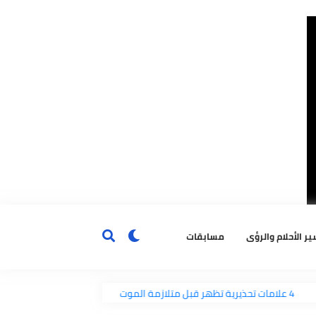
ٔحلام والرؤى
مسابقات
صفة؟
4 علامات تحذيرية تظهر قبل متلازمة الموت المفاجئ