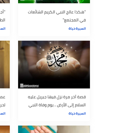
"هكذا عالج النبي الكريم الشائعات
"أجمل قصة 
في المجتمع"
الطيبون للط
السيرة حياة
السيرة حياة
قصة آخر مرة نزل فيها جبريل عليه
عمرو خالد ي
السلام إلى الأرض .. يوم وفاة النبي
لحرب اليهو