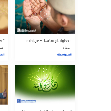
السيرة حياة
السيرة حياة
4 خطوات لو نفذتها تضمن إجابة
"تعلم فن ص
الدعاء
رسول الله"
السيرة حياة
السيرة حياة