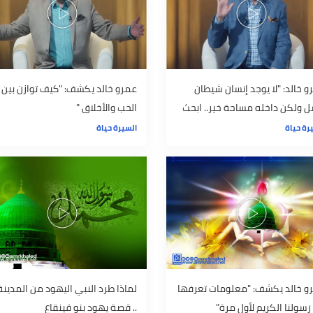
صائب الحياة"
النبي لخالد بن الوليد"
السيرة حياة
"لا يوجد إنسان شيطان
عمرو خالد يكشف: "كيف توازن بين
داخله مساحة خير.. ابحث
الحب والأخلاق "
السيرة حياة