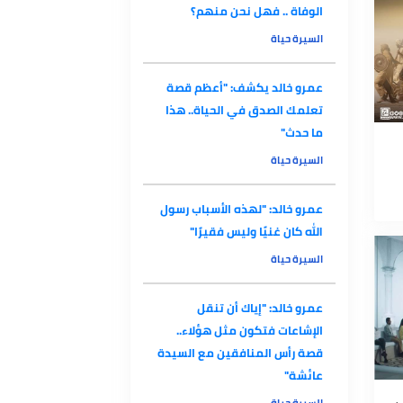
السيرة حياة
هؤلاء اشتاق لهم رسول الله قبل
الوفاة .. فهل نحن منهم؟
السيرة حياة
عمرو خالد يكشف: "أعظم قصة
تعلمك الصدق في الحياة.. هذا
ما حدث"
السيرة حياة
عمرو خالد: "لهذه الأسباب رسول
الله كان غنيًا وليس فقيرًا"
السيرة حياة