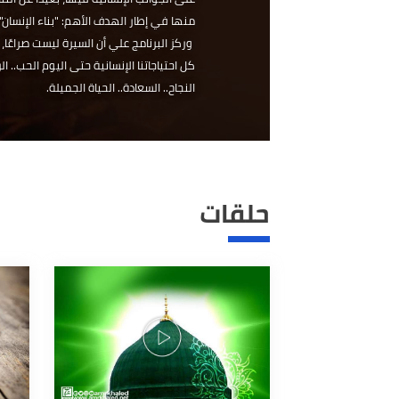
النبي صلى الله عليه وسلم من مكة إلى المدينة،
على الجوانب الإنسانية فيها، بعيدًا عن التناول ال
منها في إطار الهدف الأهم: "بناء الإنسان".
وركز البرنامج علي أن السيرة ليست صراعًا، وإنما ه
كل احتياجاتنا الإنسانية حتى اليوم الحب.. الرحمة.. الإب
النجاح.. السعادة.. الحياة الجميلة.
حلقات