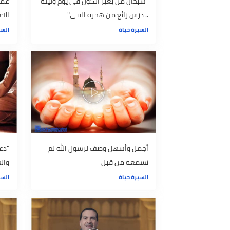
"سبحان من يغير الكون في يوم وليله
عمرو خالد: 
.. درس رائع من هجرة النبي"
الاعتراف با
السيرة حياة
السيرة حياة
أجمل وأسهل وصف لرسول الله لم
"دعاء رسول