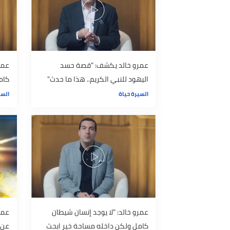
تسمعه من قبل
والغم عند م
السيرة حياة
السيرة حياة
عمرو خالد يكشف: "قصة حسد
عمرو خالد: 
اليهود للنبي الكريم.. هذا ما حدث"
كامل ولكن 
عنها"
السيرة حياة
السيرة حياة