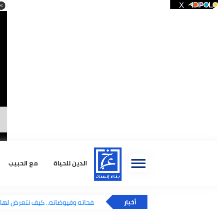
ا
الدين للحياة
مع الحبيب
استشا
يوم الجمعة.. نفحاته وفيوضاته.. كيف نتعرض 
أخبار