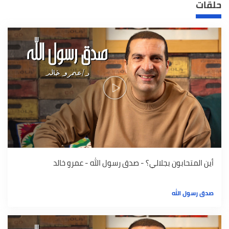
حلقات
أين المتحابون بجلالي؟ - صدق رسول الله - عمرو خالد
صدق رسول الله