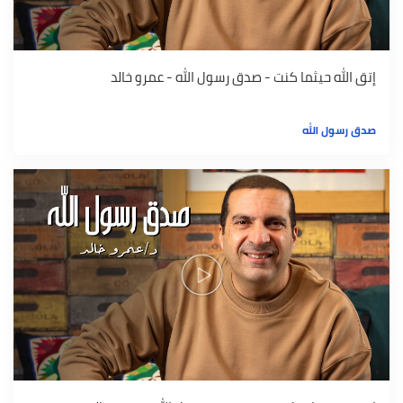
إتق الله حيثما كنت - صدق رسول الله - عمرو خالد
صدق رسول الله