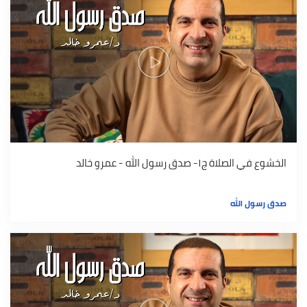
الخشوع في الصلاة ج١- صدق رسول الله - عمرو خالد
صدق رسول الله