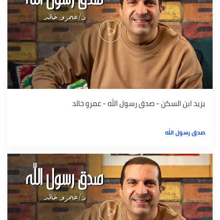
يزيد ابن السكن - صدق رسول الله - عمرو خالد
صدق رسول الله