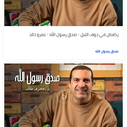
ركعتان في جوف الليل - صدق رسول الله - عمرو خالد
صدق رسول الله