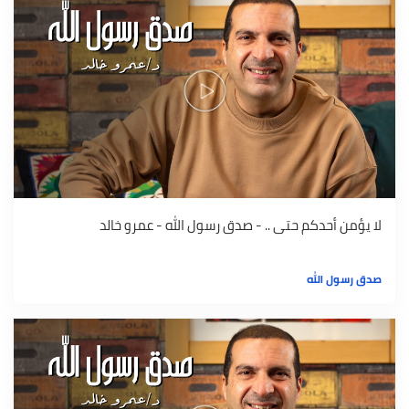
لا يؤمن أحدكم حتى .. - صدق رسول الله - عمرو خالد
صدق رسول الله