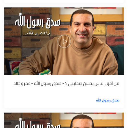
من أحق الناس بحسن صحابتي ؟ - صدق رسول الله - عمرو خالد
صدق رسول الله