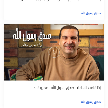
صدق رسول الله
إذا قامت الساعة - صدق رسول الله - عمرو خالد
صدق رسول الله