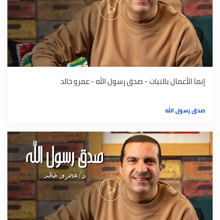
إنما الأعمال بالنيات - صدق رسول الله - عمرو خالد
صدق رسول الله