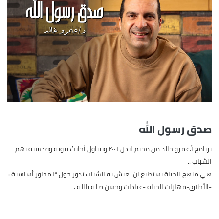
صدق رسول الله
برنامج أ.عمرو خالد من مخيم لندن ٢٠٠٦ ويتناول أحايث نبوية وقدسية تهم
الشباب ..
هي منهج للحياة يستطيع ان يعيش به الشباب تدور حول ٣ محاور أساسية :
-الأخلاق-مهارات الحياة -عبادات وحسن صلة بالله .