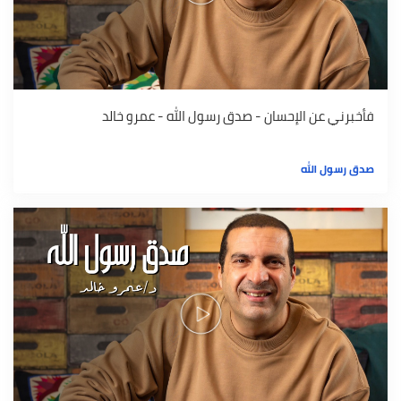
فأخبرني عن الإحسان - صدق رسول الله - عمرو خالد
صدق رسول الله