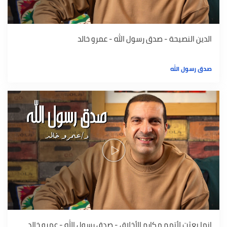
الدين النصيحة - صدق رسول الله - عمرو خالد
صدق رسول الله
إنما بعثت لأتمم مكارم الأخلاق - صدق رسول الله - عمرو خالد