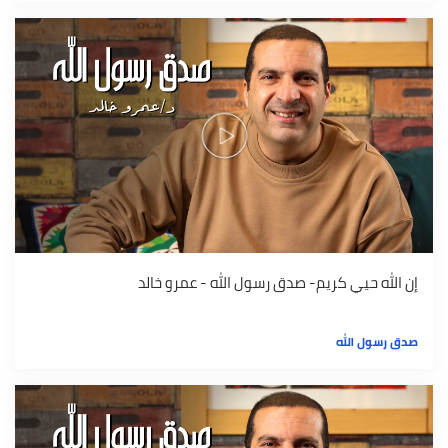
إن الله حيي كريم- صدق رسول الله - عمرو خالد
صدق رسول الله