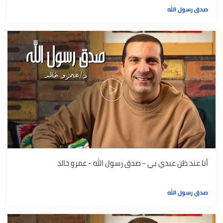
صدق رسول الله
أنا عند ظن عبدي بي - صدق رسول الله - عمرو خالد
صدق رسول الله