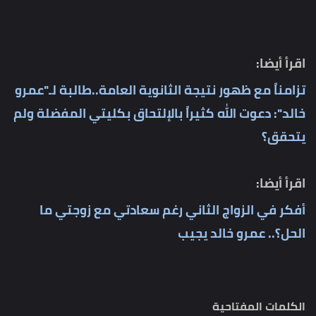
اقرأ أيضا:
تزامناً مع ظهور نتيجة الثانوية العامة..طالبة لـ"عمرو
خالد": دعوت الله كثيراً بالإلتحاق بكليتي المفضلة ولم
يتحقق؟
اقرأ أيضا:
أفكر في الزواج الثاني رغم سعادتي مع زوجتي ما
الحل؟.. عمرو خالد يجيب
الكلمات المفتاحية