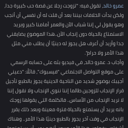
عمرو خالد
، تقول فيه: "تزوجت رجلا عن قصة حب كبيرة جدا،
ولكن بدأت الخلافات بيننا بعد أن قلت له أن نفسي أن أنجب
وهو يقول لي إننا شباب الآن والعمر أمامنا كبير ويريد
الاستمتاع بالحياة دون إنجاب الآن..هذا الموضوع يضايقني
جدا وأريد أن أعرف هل يجوز له دينيًا أن يطلب مني مثل
هذا الأمر ولا حرام".
وأجاب د. عمرو خالد، في فيديو بثه على حسابه الرسمي
على موقع التواصل الاجتماعي "فيسبوك"، قائلًا:
"دعيني
أجيبك بوضوح شديد من الناحية الدينية يجوز بالطبع تأجيل
قرار الإنجاب للزوجين طالما إننا ننوي الإنجاب ولا نقول إننا
لا نريد الإنجاب من الأساس.. فالكلمة التي يقولها زوجك
بانه يريد أن يستمتع بالحياة فترة معينة وبعد ذلك يقرر
الإنجاب في وقت آخر يجوز بالطبع دينيًا هذا الأمر.. وهناك