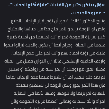
سؤال بيتكرر كتير من الفتيات "عايزة أخلع الحجاب !"..
د. عمرو خالد يجيب
وتابع الدكتور "خالد": "يجوز أن نؤخر قرار الإنجاب بالطبع
ولكن لو الزوجة تريد والأمر ملح جدًا في حياتها والاحتياج
كبير لغريزة الأمومة فحرام أنك تمنعها من أمنية كبيرة
عندها في الحياة.. وحرام أيضا أن يكون والديك لازالوا يلحوا
عليك في رؤية أحفاد لهم وأنت تصر على عدم الإنجاب".
وأردف الداعية الإسلامي قائلا "إن التوازن جميل في الحياة
فمثلا اتفق مع زوجتك أن تمر سنة من زواجكم أو سنتين
ثم بعد ذلك ننجب، أما أن تشترط عليها عدم الإنجاب تماما
فإن هذا الأمر يجوز ولكن الزوجة لن تستطيع تنفيذه
للنهاية لغريزتها ولا تلومها وقتها لأنها في النهاية
امرأة والله سبحانه وتعالى أعطها غريزة الأمومة ولأن