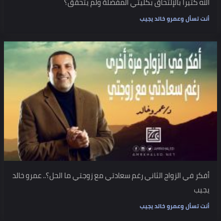
الله كثيراً بالإلتحاق بكليتي المفضلة ولم يتحقق؟
أنت تسأل وعمرو خالد يجيب
أفكر في الزواج الثاني رغم سعادتي مع زوجتي ما الحل؟.. عمرو خالد
يجيب
أنت تسأل وعمرو خالد يجيب