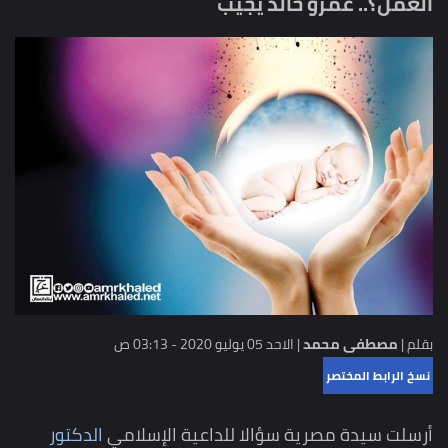
العمل؟.. عمرو خالد يجيب
بقلم |
مصطفى محمد
|
الاحد 05 يوليو 2020 - 03:13 ص
نسخ الرابط المختصر
أرسلت سيدة مصرية سؤالا للداعية الإسلامي
الدكتور