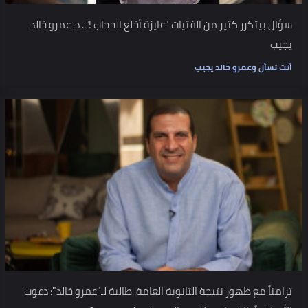
سؤال بيتكرر كتير من الفتيات "عايزة أخلع الحجاب !".. د. عمرو خالد
يجيب
أنت تسأل وعمرو خالد يجيب
تزامناً مع ظهور نتيجة الثانوية العامة..طالبة لـ"عمرو خالد": دعوت