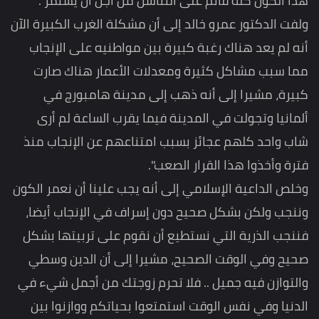
هذا الكون كله قائم على التناسل من أجل أن يستمر".
ولفت الدكتور عمرو خالد إلى أن مشكلة الغرب الكبيرة الآن
أنه لم يعد هناك رغبة كبيرة بين مواطنيه على الإنجاب
مما سبب مشاكل كثيرة ومعدلات الأعمار هناك صارت
كبيرة، مشيرا إلى أنه ذهب إلى مدينة هامبورج في
ألمانيا وتجولت في المدينة فيما يقرب الساعة لم أرى
شاب واحد كلهم عجائز بسبب امتناعهم عن الإنجاب منذ
فترة وأخذوا هذا القرار الصعب".
وخلص الداعية الإسلامي إلى أنه يجب علينا أن نعمر الكون
وننجب ولكن بشكل صحيح دون إسراف في الإنجاب أيضا،
فننجب الذرية التي نستطيع أن نقوم على تربيتها بشكل
صحيح وفي الوقت الصحيح، مشيرا إلى أن الدين وسطي
والتوازن فيه جميل .. فلا تحرم زوجتك من أجمل شيء في
الدنيا وفي نفس الوقت استمتعوا بحياتكم ووازنوا بين