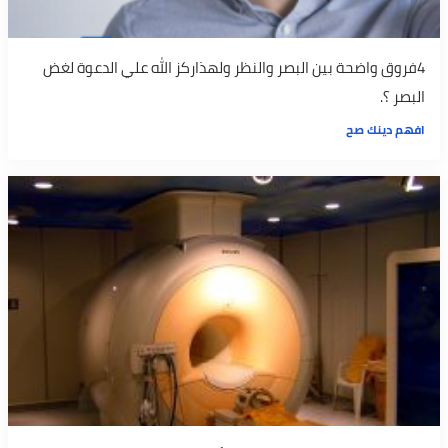
4فروق واضحة بين البصر والنظر ولهذاركز الله علي الدعوة لغض
البصر ؟.
افهم دينك صح