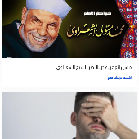
درس رائع عن غض البصر للشيخ الشعراوي
افهم دينك صح