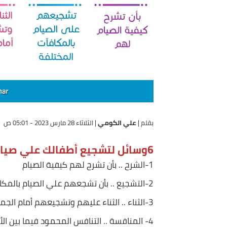
بقلم |
علي الكومي
|
الثلاثاء 28 مارس 2023 - 05:01 ص
6وسائل لتشجيع أطفالك علي صيام رمضان .. عليك بها
1-الشرح .. بأن تشرح لهم كيفية الصيام
2-التشجيع .. بأن تشجعهم علي الصيام بالمكافآت المختلفة