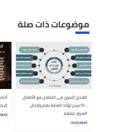
الكلمات المفتاحية
شهر رمضان
صيام رمضان
تشجيع الاطفال علي الصيام
تقدي
موضوعات ذات صلة
الهدي النبوي في التعامل مع الأطفال
أحاديث الصيا