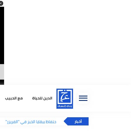
الدين للحياة
مع الحبيب
استشا
فائدة مذهلة للاحتفاظ ببقايا الخبز في "الفريزر"
أخبار