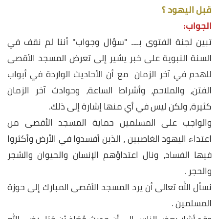
قبل اليهود ؟
الجواب:
تبين لجنة الفتوى بـــ "سؤال وجواب" أننا لم نقف في
السنة النبوية على خبر يشير إلى تعرض المسجد الأقصى
للهدم في آخر الزمان مع أن الأحاديث الواردة في أبواب
الفتن، والملاحم، وأشراط الساعة، وحوادث آخر الزمان
كثيرة، ولكن ليس في أي منها إشارة إلى ذلك.
والواجب على المسلمين حماية المسجد الأقصى من
اعتداء اليهود الغاصبين ، الذين أفسدوا في الأرض وأكثروا
فيها الفساد، ونال اعتداؤهم الإنسان والحيوان والشجر
والحجر .
نسأل الله تعالى أن يرد المسجد الأقصى المبارك إلى حوزة
المسلمين .