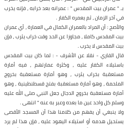
بـ " عمران بيت المقدس " : عمرانه بعد خرابه ، فإنه يخرب
في آخر الزمان ، ثم يعمره الكفار .
والأصح : أن المراد بالعمران الكمال في العمارة ، أي عمران
بيت المقدس كاملا ، مجاوزا عن الحد وقت خراب يثرب ، فإن
بيت المقدس لا يخرب .
قال القاري - نقلا عن الأشرف - : لما كان بيت المقدس
باستيلاء الكفار عليه ، وكثرة عمارتهم ، فيه أمارة
مستعقبة بخراب يثرب ، وهو أمارة مستعقبة بخروج
الملحمة ، وهو أمارة مستعقبة بفتح قسطنطينية ، وهو
أمارة مستعقبة بخروج الدجال جعل النبي صلى الله عليه
وسلم كل واحد عين ما بعده وعبر به عنه " انتهى .
ولا ينبغي أن يفهم من كلامنا هذا أن المسجد الأقصى
يستحيل هدمه أو استيلاء اليهود عليه ، فإن هذا لم يرد