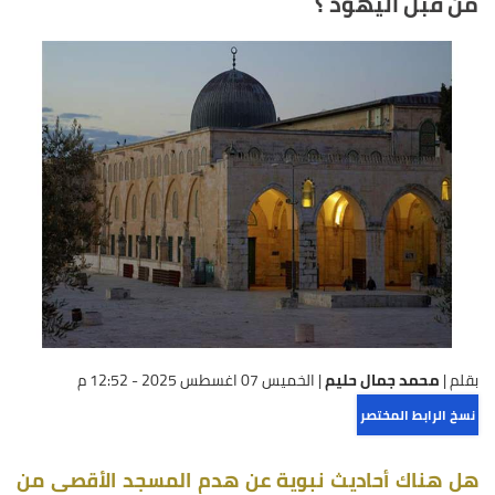
من قبل اليهود ؟
بقلم |
محمد جمال حليم
|
الخميس 07 اغسطس 2025 - 12:52 م
نسخ الرابط المختصر
هل هناك أحاديث نبوية عن هدم المسجد الأقصى من