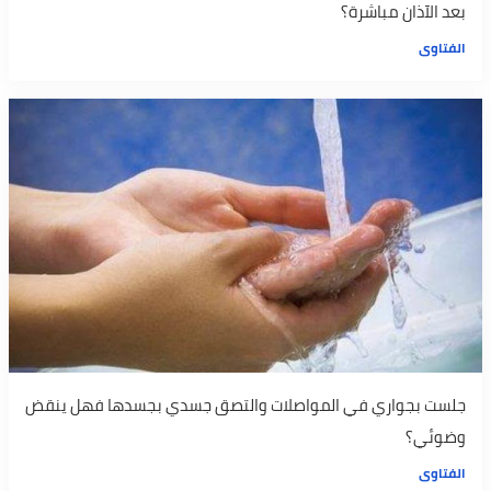
بعد الآذان مباشرة؟
الفتاوى
جلست بجواري في المواصلات والتصق جسدي بجسدها فهل ينقض
وضوئي؟
الفتاوى