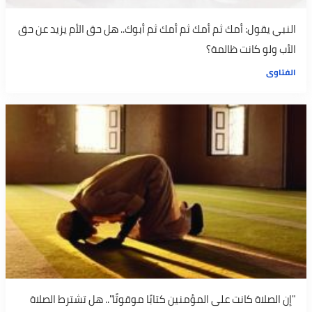
النبي يقول: أمك ثم أمك ثم أمك ثم أبوك.. هل حق الأم يزيد عن حق
الأب ولو كانت ظالمة؟
الفتاوى
"إن الصلاة كانت على المؤمنين كتابًا موقوتًا".. هل تشترط الصلاة