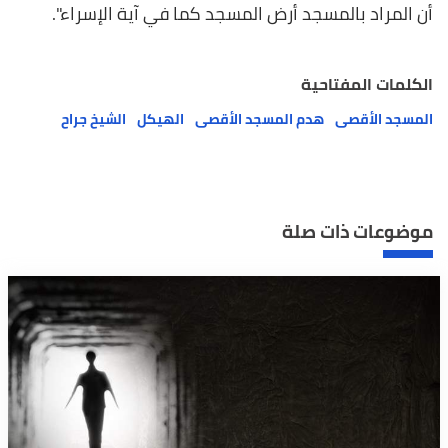
أن المراد بالمسجد أرض المسجد كما في آية الإسراء".
الكلمات المفتاحية
المسجد الأقصى
هدم المسجد الأقصى
الهيكل
الشيخ جراح
موضوعات ذات صلة