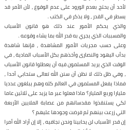
لأحد أن يحتج بعدم الورود على عدم الوقوع ، لأن الأمر قد
يسطر في القدر ، ولا يذكر في الكتب .
والذي يحكم الأمور عند ذلك هو قانون الأسباب
والمسببات الذي يجري به قدر الله بما يشاء وقوعه .
وعلى حسب مجريات الأمور المشاهدة ، فإنها شاهدة
بدأب اليهود والنصارى وأخذهم بكل الأسباب المادية ، في
الوقت الذي يريد المسلمون فيه أن يعطلوا قانون الأسباب
، وفي ظل ذلك لا نظن أن سنن الله تعالى ستحابي أحدا ،
فماذا يفعل المسلمون في العالم كله وهم يبلغون عدديا
مليارا وربع المليار؟ ماذا فعلوا عبر ما يزيد على ثلاثين عاما
لكي يستنقذوا مقدساتهم من عصابة الملايين الأربعة
التي زرعت بينهم ثم فرضت وجودها عليهم ؟
إن قدر الأسباب لن يحابينا ونحن نجافيه ، إلا إن أراد الله أمرا