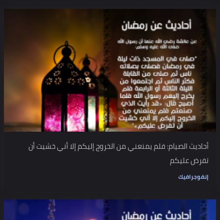
أحاديث الصيام: فلم يمنعني من الخروج إليكم إلا أني خشيت أن
تفرض عليكم
إنفوجرافيك