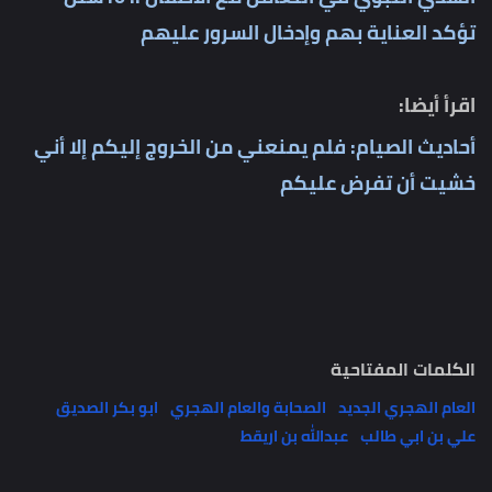
تؤكد العناية بهم وإدخال السرور عليهم
اقرأ أيضا:
أحاديث الصيام: فلم يمنعني من الخروج إليكم إلا أني
خشيت أن تفرض عليكم
الكلمات المفتاحية
العام الهجري الجديد
الصحابة والعام الهجري
ابو بكر الصديق
علي بن ابي طالب
عبدالله بن اريقط