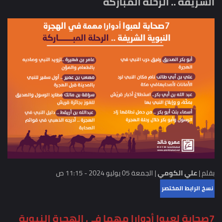
الشريفة .. الرحلة المباركة
بقلم |
علي الكومي
|
الجمعة 05 يوليو 2024 - 11:15 ص
نسخ الرابط المختصر
7صحابة لعبوا أدوارا مهما في الهجرة النبوية