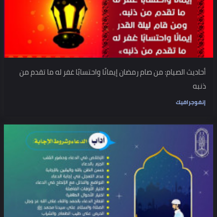
أحاديث الصيام: من صام رمضان إيمانًا واحتسابًا غفر له ما تقدم من
ذنبه
إنفوجرافيك