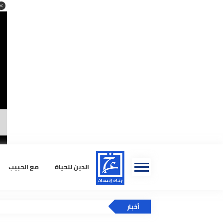
صحيفة أ
لـ ال
الدين للحياة
مع الحبيب
استشا
أخبار