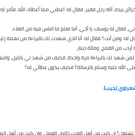
، أتاه رجل فقير، فقال له: اعطني مما أعطاك الله، فأمر له
ال له يوسف: يا أخي، أما تعلم ما الناس فيه من الغلاء.
ومن أنت؟ فقال له: أنا الذي شهدت لك بالبراءة من تهمة زليخا
ن القمح، ومائة دينار.
هد لك بالبراءة مرة واحدة، فكيف من شهد لي بالليل، والنهار
له عليه وسلم بالرسالة؟ فكيف يكون عطائي له؟
 يُجيب)