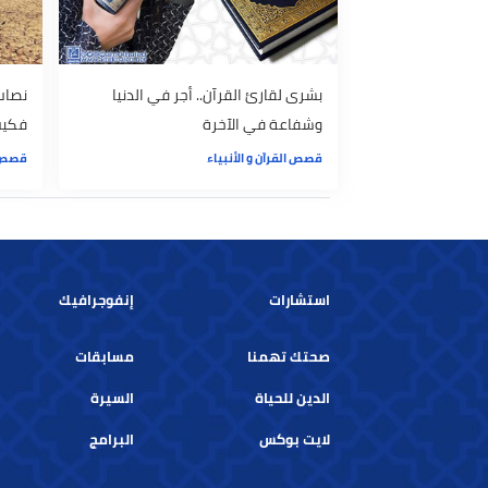
بشرى لقارئ القرآن.. أجر في الدنيا
نصاب بالرعب 
وشفاعة في الآخرة
فكيف بالزلزا
قصص القرآن و الأنبياء
قصص القرآن و ا