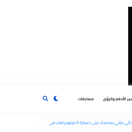
ٔحلام والرؤى
مسابقات
ائي نباتي يساعدك على خسارة 6 كيلوجرامات في 4 أشهر
بماذ