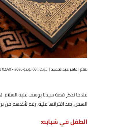
بقلم |
عامر عبدالحميد
|
الاربعاء 03 يونيو 2026 - 02:40 م
عندما تذكر قصة سيدنا يوسف عليه السلام، تذكر العف
السجن، بعد افترائها عليه، رغم تأكدهم من براءتهم ل