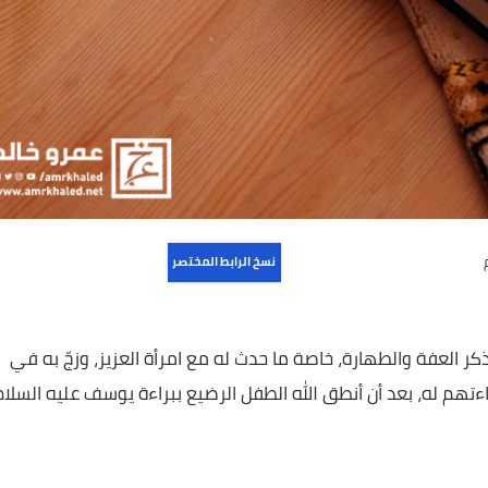
نسخ الرابط المختصر
ة والطهارة، خاصة ما حدث له مع امرأة العزيز، وزجّ به في
ه، بعد أن أنطق الله الطفل الرضيع ببراءة يوسف عليه السلام.