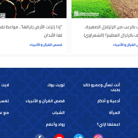
قصص القرآن و الأنبياء
من الزلزلازل الصغيرة..
"إذا زلزلت الأرض زلزالها".. مواعظ تقشعر
ل العظيم؟ (الشعراوي)
لها الأبدان
لأنبياء
قصص القرآن و الأنبياء