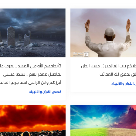
 العالمين".. حسن الظن
3أنطقهم الله في المهد .. تعرف علي
 لك العجائب
تفاصيل معجزاتهم .. سيدنا عيسي
أبرزهم وابن الراعي انقذ جريج العابد
لأنبياء