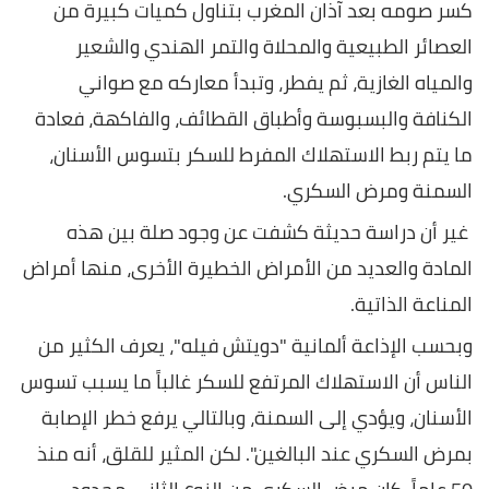
كسر صومه بعد آذان المغرب بتناول كميات كبيرة من
العصائر الطبيعية والمحلاة والتمر الهندي والشعير
والمياه الغازية، ثم يفطر، وتبدأ معاركه مع صواني
الكنافة والبسبوسة وأطباق القطائف، والفاكهة، فعادة
ما يتم ربط الاستهلاك المفرط للسكر بتسوس الأسنان،
السمنة ومرض السكري.
غير أن دراسة حديثة كشفت عن وجود صلة بين هذه
المادة والعديد من الأمراض الخطيرة الأخرى، منها أمراض
المناعة الذاتية.
وبحسب الإذاعة ألمانية "دويتش فيله"، يعرف الكثير من
الناس أن الاستهلاك المرتفع للسكر غالباً ما يسبب تسوس
الأسنان، ويؤدي إلى السمنة، وبالتالي يرفع خطر الإصابة
بمرض السكري عند البالغين". لكن المثير للقلق، أنه منذ