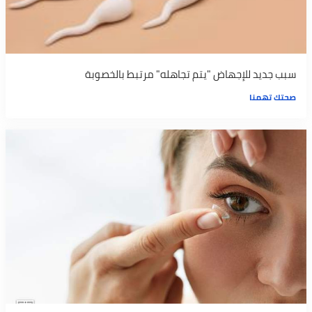
سبب جديد للإجهاض "يتم تجاهله" مرتبط بالخصوبة
صحتك تهمنا