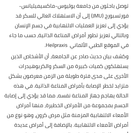
توصل باحثون من جامعة يوليوس-ماكسيميليانس-
فورتسبورج (JMU) إلى أن الاستهلاك العالي للسكر قد
يؤدي إلى تعزيز العمليات الالتهابية في جسم الإنسان
وبالتالي تعزيز تطور أمراض المناعة الذاتية، حسب ما جاء
في الموقع الطبي الألماني Heilpraxis.
وكشف بيان حديث صادر عن الجامعة، أن الأشخاص الذين
يستهلكون كميات كبيرة من السكر والكربوهيدرات
الأخرى على مدى فترة طويلة من الزمن معرضون بشكل
متزايد لخطر الإصابة بأمراض المناعة الذاتية. في هذه
الحالة يهاجم جهاز المناعة نفسه، مما قد يؤدي إلى إصابة
الجسم بمجموعة من الأمراض الخطيرة، منها أمراض
الأمعاء الالتهابية المزمنة مثل مرض كرون، وهو نوع من
أمراض الأمعاء الالتهابية. بالإضافة إلى أمراض عديدة