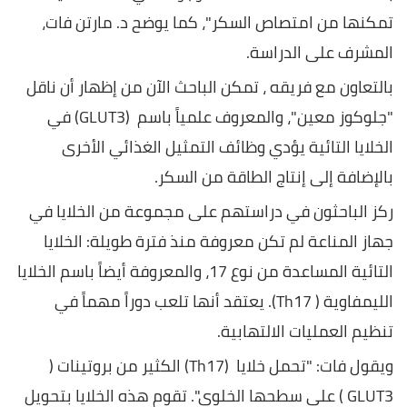
تمكنها من امتصاص السكر"، كما يوضح د. مارتن فات،
المشرف على الدراسة.
بالتعاون مع فريقه ، تمكن الباحث الآن من إظهار أن ناقل
"جلوكوز معين"، والمعروف علمياً باسم (GLUT3) في
الخلايا التائية يؤدي وظائف التمثيل الغذائي الأخرى
بالإضافة إلى إنتاج الطاقة من السكر.
ركز الباحثون في دراستهم على مجموعة من الخلايا في
جهاز المناعة لم تكن معروفة منذ فترة طويلة: الخلايا
التائية المساعدة من نوع 17، والمعروفة أيضاً باسم الخلايا
الليمفاوية ( Th17). يعتقد أنها تلعب دوراً مهماً في
تنظيم العمليات الالتهابية.
ويقول فات: "تحمل خلايا (Th17) الكثير من بروتينات (
GLUT3 ) على سطحها الخلوي". تقوم هذه الخلايا بتحويل