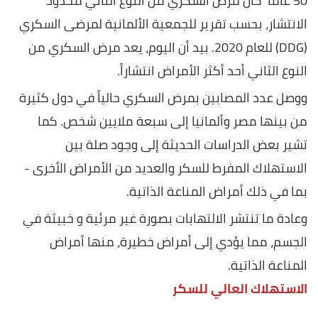
50 عاماً كان مرض السكري من النوع الثاني محدود
الانتشار، بحسب تقرير للجمعية الألمانية لمرضى السكري
(DDG) للعام 2020. بيد أن اليوم، يعد مرض السكري من
النوع الثاني أحد أكثر الأمراض انتشاراً.
ووصل عدد المصابين بمرض السكري حالياً في دول كثيرة
من بينها مصر وألمانيا إلى سبعة ملايين شخص. كما
تشير بعض الدراسات الحديثة إلى وجود صلة بين
الاستهلاك المفرط للسكر والعديد من الأمراض الأخرى -
بما في ذلك أمراض المناعة الذاتية.
وعادة ما تنتشر الالتهابات بصورة غير مرئية و خبيثة في
الجسم، مما يؤدي إلى أمراض خطيرة، منها أمراض
المناعة الذاتية.
الاستهلاك العالي للسكر