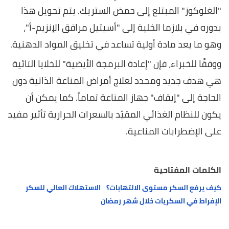
"الغلوكوز" المبتلع إلى حمض الستريك. يتم تحويل هذا
بدوره في بلازما الخلية إلى "أسيتيل مرافق الإنزيم-أ"،
وهو ما يعد مادة أولية تساعد في تخليق المواد الدهنية.
ووفقًا للخبراء، فإن "إعادة البرمجة الأيضية" للخلايا التائية
هي هدف جديد ومحدد لعلاج أمراض المناعة الذاتية دون
الحاجة إلى "إيقاف" جهاز المناعة تماماً. كما يمكن أن
يكون للنظام الغذائي المقيّد بالسعرات الحرارية تأثير مفيد
على الإضطرابات المناعية.
الكلمات المفتاحية
كيف يرفع السكر مستوى الالتهابات؟
الاستهلاك العالي للسكر
الإفراط في السكريات خلال شهر رمضان