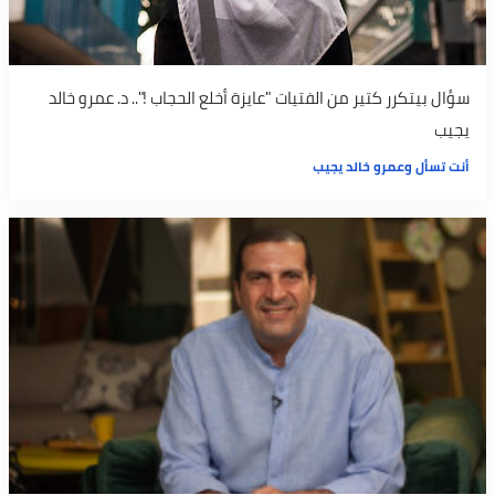
سؤال بيتكرر كتير من الفتيات "عايزة أخلع الحجاب !".. د. عمرو خالد
يجيب
أنت تسأل وعمرو خالد يجيب