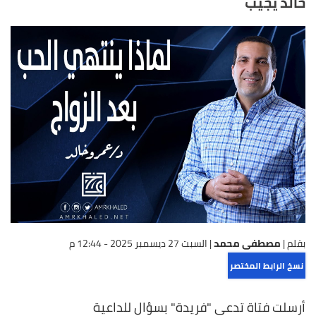
خالد يجيب
بقلم |
مصطفى محمد
|
السبت 27 ديسمبر 2025 - 12:44 م
نسخ الرابط المختصر
أرسلت فتاة تدعى "فريدة" بسؤال للداعية