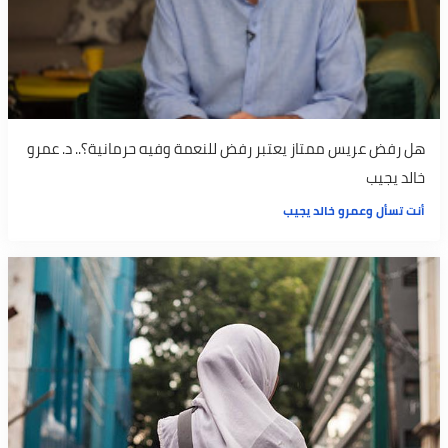
هل رفض عريس ممتاز يعتبر رفض للنعمة وفيه حرمانية؟.. د. عمرو
خالد يجيب
أنت تسأل وعمرو خالد يجيب