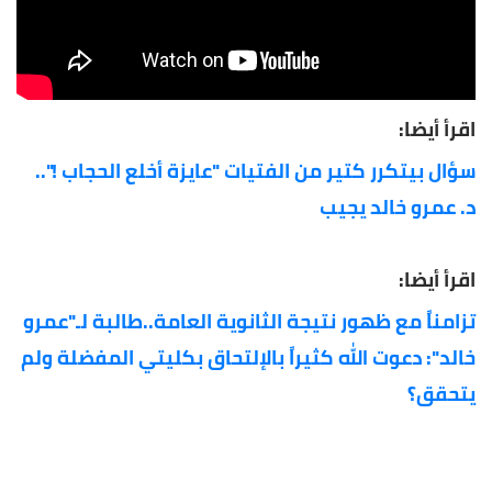
اقرأ أيضا:
سؤال بيتكرر كتير من الفتيات "عايزة أخلع الحجاب !"..
د. عمرو خالد يجيب
اقرأ أيضا:
تزامناً مع ظهور نتيجة الثانوية العامة..طالبة لـ"عمرو
خالد": دعوت الله كثيراً بالإلتحاق بكليتي المفضلة ولم
يتحقق؟