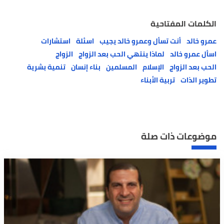
الكلمات المفتاحية
عمرو خالد
أنت تسأل وعمرو خالد يجيب
اسئلة
استشارات
اسأل عمرو خالد
لماذا ينتهي الحب بعد الزواج
الزواج
الحب بعد الزواج
الإسلام
المسلمين
بناء إنسان
تنمية بشرية
تطوير الذات
تربية الأبناء
موضوعات ذات صلة