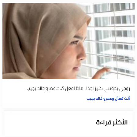
زوجي يخونني كثيرًا جدا.. ماذا افعل ؟.. د. عمرو خالد يجيب
أنت تسأل وعمرو خالد يجيب
الأكثر قراءة