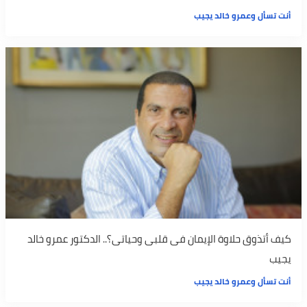
أنت تسأل وعمرو خالد يجيب
كيف أتذوق حلاوة الإيمان فى قلبى وحياتى؟.. الدكتور عمرو خالد
يجيب
أنت تسأل وعمرو خالد يجيب