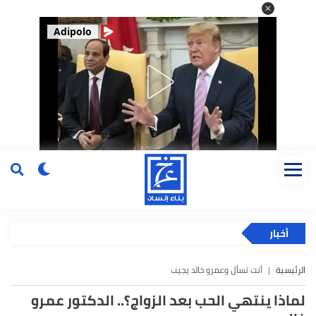
Adipolo
أخبار
الرئيسية
أنت تسأل وعمرو خالد يجيب
لماذا ينتهي الحب بعد الزواج؟.. الدكتور عمرو