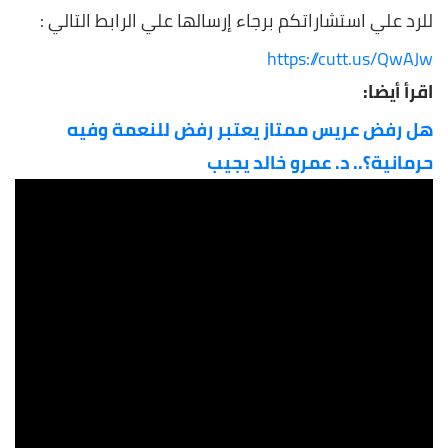
للرد علي استشاراتكم برجاء إرسالها علي الرابط التالي :
https://cutt.us/QwAJw
اقرأ أيضا:
هل رفض عريس ممتاز يعتبر رفض للنعمة وفيه
حرمانية؟.. د. عمرو خالد يجيب