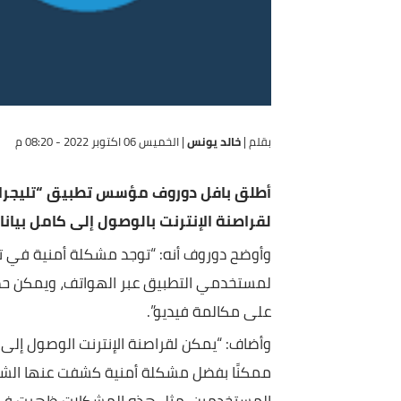
بقلم |
خالد يونس
|
الخميس 06 اكتوبر 2022 - 08:20 م
أطلق بافل دوروف مؤسس تطبيق “تليجرام” تحذ
لقراصنة الإنترنت بالوصول إلى كامل بيانات م
وأوضح دوروف أنه: “توجد مشكلة أمنية في تطبيق وا
لمستخدمي التطبيق عبر الهواتف، ويمكن حصول ذلك
على مكالمة فيديو”.