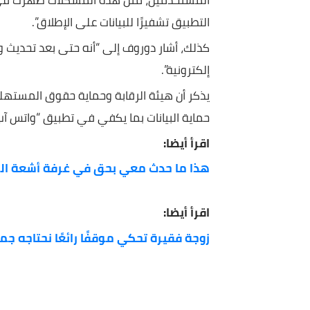
وأضاف: “يمكن لقراصنة الإنترنت الوصول إلى كل 
التطبيق تشفيرًا للبيانات على الإطلاق”.
كذلك، أشار دوروف إلى “أنه حتى بعد تحديث واتس 
إلكترونية”.
حماية البيانات بما يكفي في تطبيق “واتس آب” الشه
اقرأ أيضا:
هذا ما حدث معي بحق في غرفة أشعة الرنين.. ق
اقرأ أيضا:
زوجة فقيرة تحكي موقفًا رائعًا نحتاجه جميعًا.. م