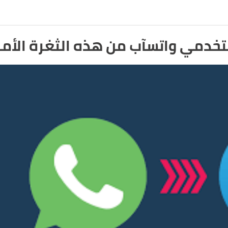
ي واتسآب من هذه الثغرة الأمنية