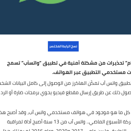
نسخ الرابط المختصر
يرات من مشكلة أمنية في تطبيق “واتسآب” تسمح
ستخدمي التطبيق عبر الهواتف.
تس آب تمكّن الهاكرز من الوصول إلى كامل البيانات الشخصية
 عن طريق إرسال مقطع فيديو يحوي برمجات ضارة أو الرد