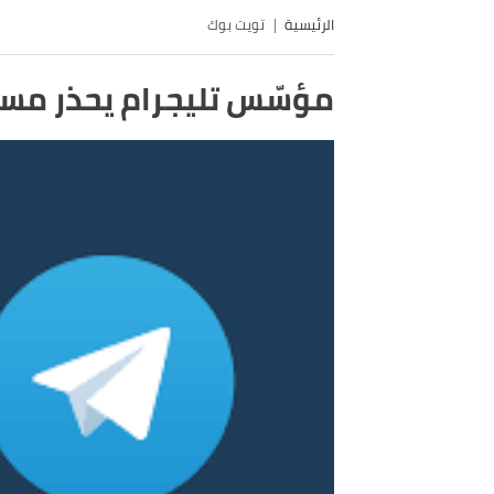
الرئيسية
تويت بوك
مؤسّس تليجرام يحذر مستخدم