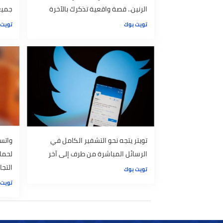
هذا ما حدث معي بحق في غرفة أشعة
زوجة فقيرة ت
الرنين.. قصة واقعية تذكرك بالآخرة
جميعًا.. ماذا
تويت بوك
تويت بوك
تويتر يتجه نحو التشفير الكامل في
واتساب يختبر
الرسائل المباشرة من طرف إلى آخر
لحماية المست