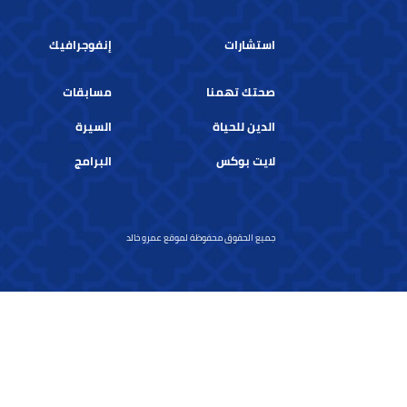
التجارية
تويت بوك
تويت بوك
استشارات
إنفوجرافيك
صحتك تهمنا
مسابقات
الدين للحياة
السيرة
لايت بوكس
البرامج
جميع الحقوق محفوظة لموقع عمرو خالد