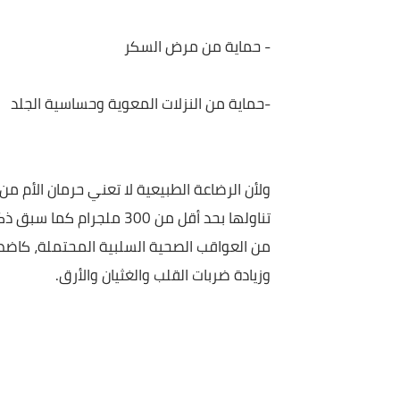
- رابطة اقوي مع الام
- حماية من الالتهابات الرؤية
- حماية من مرض السكر
-حماية من النزلات المعوية وحساسية الجلد
ولأن الرضاعة الطبيعية لا تعني حرمان الأم من تناو
تناولها بحد أقل من 300 ملجرام كما
من العواقب الصحية السلبية المحتملة، كاضطرابات ال