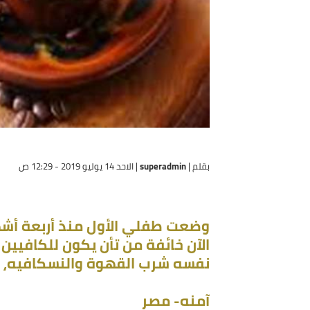
بقلم |
superadmin
|
الاحد 14 يوليو 2019 - 12:29 ص
وضعت طفلي الأول منذ أربعة أشهر، وكن
الآن خائفة من تأن يكون للكافيين تأث