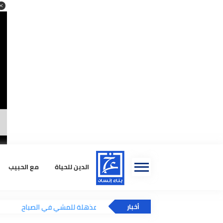
ا
الدين للحياة
مع الحبيب
استشا
فوائد صحية مذهلة للمشي في الصباح
أخبار