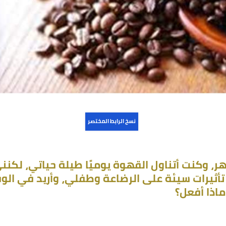
نسخ الرابط المختصر
ت أتناول القهوة يوميًا طيلة حياتي، لكنني
يرات سيئة على الرضاعة وطفلي، وأريد في الوقت