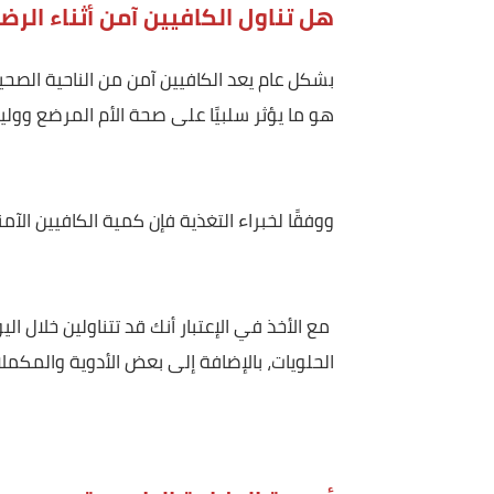
مولودك وإن كنت ترغبين فيه.
هل تناول الكافيين آمن أثناء الرضاعة؟
بشكل عام يعد الكافيين آمن من الناحية الصحية، بل 
هو ما يؤثر سلبيًا على صحة الأم المرضع ووليدها.
ووفقًا لخبراء التغذية فإن كمية الكافيين الآمنة التي يمك
مع الأخذ في الإعتبار أنك قد تتناولين خلال اليوم 
الحلويات، بالإضافة إلى بعض الأدوية والمكملات الغذا