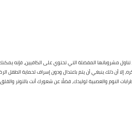
ل مشروباتها المفضلة التي تحتوي على الكافيين، فإنه يمكنك
 سبق ذكره، إلا أن ذلك ينبغي أن يتم باعتدال ودون إسراف لحماية الطفل الرضيع
نوم والعصبية لوليدك، فضلًا عن شعورك أنت بالتوتر والقلق