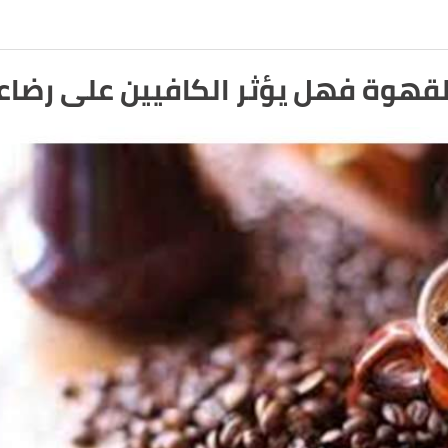
وة فهل يؤثر الكافيين على رضاع