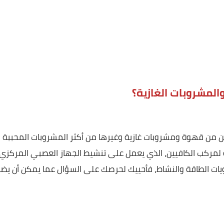
أفعل؟
روبات الغازية؟
هوة ومشروبات غازية وغيرها من أكثر المشروبات المحببة
ب الكافيين، الذي يعمل على تنشيط الجهاز العصبي المركزي، ما
طاقة والنشاط، فأحييك لحرصك على السؤال عما يمكن أن يضر