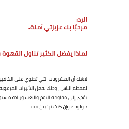
نفسه شرب القهوة والنسكافيه، ماذا 
آمنه- مصر
الرد:
مرحبًا بك عزيزتي آمنة..
لماذا يفضل الكثير تناول القهوة والمش
لاشك أن المشروبات التي تحتوي على الكافيين من ق
لمعظم الناس ، وذلك بفعل التأثيرات المرغوبة لمرك
يؤدي إلى مقاومة النوم والتعب وزيادة مستويات ال