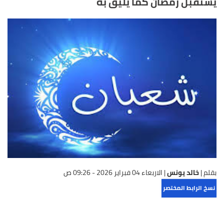
يستقبل رمضان كما يليق به
بقلم |
خالد يونس
|
الاربعاء 04 فبراير 2026 - 09:26 ص
نسخ الرابط المختصر