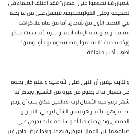
شعبان فلا تصوموا حتى رمضان” فقد اختلف العلماء في
تصحيحه، وعلى القولبتصحيحه، فيحمل على من لم يصم
في النصف الأول من شعبان، أما من صام فلا كراهة
فيحقه، وقد وصفه الإمام أحمد و غيره بأنه حديث منكر
وردَّه بحديث “لا تقدموا رمضانبصوم يوم أو يومين
”.
اظهار أخبار متعلقة
والثابت بيقين أن النبي صلى الله عليه و سلم كان يصوم
من شعبان ما لا يصوم من غيره من الشهور، ويذكرأنه
شهر ترفع فيه الأعمال لرب العالمين فكان يحب أن يرفع
عمله وهو صائم، وهو نفس الشأن ليومي الاثنين و
الخميس، وكان صلوات الله و سلامه عليه يحرص على
صيامهما لأن الأعمال تعرض فيهما، وهذا عرض خاص غير