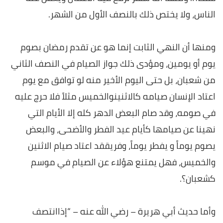
الناس، ولا يختص ذلك بالنصف الأول من الشهر
.
ومنها أن النهي الثابت إنما هو عن تقدم رمضان بصوم
يوم أو يومين، ومؤدى ذلك جواز الصيام في النصف الثاني
من شعبان، بل حتى اليوم الأخير منه لو توافق مع يوم
اعتاد الإنسان صيامه كالاثنينوالخميس مثلاً فلا حرج عليه
في صومه، وقد صام البعض الدهر كله إلا الأيام التي
نهينا عن صيامها كأيام عيد الفطر والأضحى، والبعض
يصوم يوماً و يفطر يوماً، وفريققد اعتاد صيام الاثنين
والخميس، فهل يمتنع هؤلاء عن الصيام في موسم
كشعبان؟.
وأما حديث أبي هريرة – رضي الله عنه – “إذاانتصف