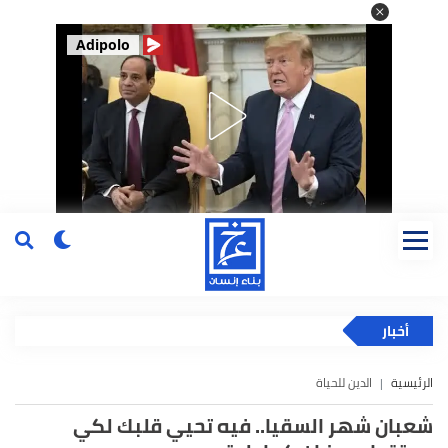
Adipolo
أخبار
الرئيسية
الدين للحياة
شعبان شهر السقيا.. فيه تحيي قلبك لكي