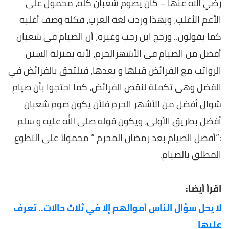
رضي الله عنها – كان يصوم شعبان كله، محمول على
الأعم الأغلب، وبهذا وردت لغة العرب، فكله وصف أغلبه
كما يقولون.. ورجح ابن رجب وغيره، أن الصيام في شعبان
أفضل من الصيام في الأشهرالحرم، لأنه بمنزلة السنن
الرواتب مع الفرائض قبلها و بعدها، فيلتحق بالفرائض في
الفضل وهي تكملة لنقص الفرائض، كما احتجوا بأن صيام
شوال أفضل من الأشهر الحرم فلأن يكون صوم شعبان
أفضل بطريق الأولى، ويكون قوله صلى الله عليه و سلم
:”أفضل الصيام بعد رمضان المحرم ” محمولاً على التطوع
المطلق بالصيام
.
اقرأ أيضا:
لا يحل سؤال الناس أموالهم إلا في ثلاث حالات.. تعرف
عليها