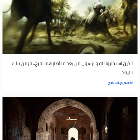
الذين استجابوا لله والرسول من بعد ما أصابهم القرح.. فيمن نزلت
الآية؟
افهم دينك صح