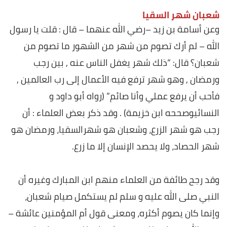
شعبان شهر السقيا
وعن أسامة بن زيد –رضي الله عنهما – قال : قلت يا رسول
الله – لم أرك تصوم من شهر من الشهور ما تصوم من
شعبان؟ قال: “ذلك شهر يغفل الناس عنه , بين رجب
ورمضان , وهو شهر ترفع فيه الأعمال إلى رب العالمين ,
فأحب أن يرفع عملي وأنا صائم” (رواه أبو داود و
النسائيوصححه ابن خزيمة) . وقد ذكر بعض العلماء : أن
رجب هو شهر الزرع، وشعبان هو شهرالسقيا، ورمضان هو
شهر الحصاد، ولا يحصد الإنسان إلا ما زرع
.
وقد رجح طائفة من العلماء منهم ابن المبارك وغيره أن
النبي صلى الله عليه و سلم لم يستكمل صيام شعبان،
وإنما كان يصوم أكثره، ومعنى قول أم المؤمنين عائشة –