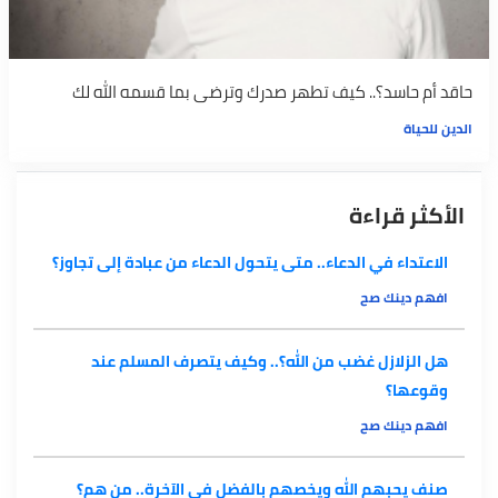
حاقد أم حاسد؟.. كيف تطهر صدرك وترضى بما قسمه الله لك
الدين للحياة
الأكثر قراءة
الاعتداء في الدعاء.. متى يتحول الدعاء من عبادة إلى تجاوز؟
افهم دينك صح
هل الزلازل غضب من الله؟.. وكيف يتصرف المسلم عند
وقوعها؟
افهم دينك صح
صنف يحبهم الله ويخصهم بالفضل في الآخرة.. من هم؟