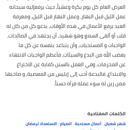
العرض العام كل يوم بكرة وعشياً، حيث يرفعإليه سبحانه
عمل الليل قبل النهار، وعمل النهار قبل الليل، ومعرفة
العبد برفع الأعمال في هذه الأوقات، يدعو كل من كان له
قلب أو ألقى السمع وهو شهيد، أن يجتهد في الصالحات،
الواجبات و المستحبات، وأن يتباعد بنفسه عن كل ما
يغضب الله من البدع والسيئات، فأعظم الواجبات الانتهاء
عن المحرمات، وفي العمل بالسنن كفاية عن الاختراع
والابتداع، فالبدعة أحب إلى إبليس من المعصية، و صاحبها
ممن زين له سوء عمله فرآه حسناً
.
الكلمات المفتاحية
شهر شعبان
أعمال مستحبة
الصيام
الاستعداد لرمضان