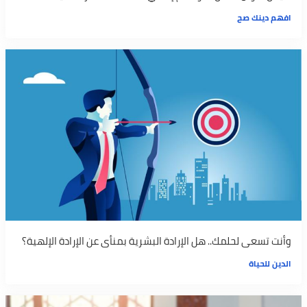
افهم دينك صح
وأنت تسعى لحلمك.. هل الإرادة البشرية بمنأى عن الإرادة الإلهية؟
الدين للحياة