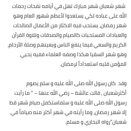
شهر شعبان شهر مبارك تهل في أيامه نفحات رحمات
الله على عباده لكي يستعدوا لأعظم شهور العام وهو
شهر رمضان، يستحب فيه الاكثار من الأعمال الصالحات
والعبادات المستحبات كالصيام والصدقات وتلاوة القرآن
الكريم والسعي فيما ينفع الناس ويعينهم وصلة الأرحام،
وهو شهر السقيا هكذا وصفه العلماء ففيه يحيي
المؤمن قلبه استعداداً لرمضان.
وقد كان رسول الله صلى الله عليه و سلم يصوم
أكثرشعبان , قالت عائشة – رضي الله عنها – ” ما رأيت
رسول الله صلى الله عليه و سلماستكمل صيام شهر قط
إلا شهر رمضان، وما رأيته في شهر أكثر منه صياماً في
شعبان”رواه البخاري و مسلم
.