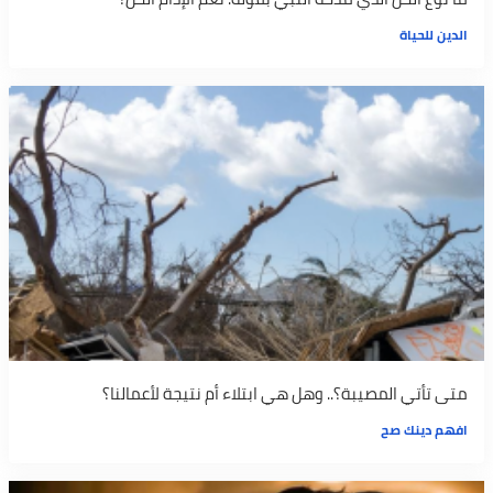
الدين للحياة
متى تأتي المصيبة؟.. وهل هي ابتلاء أم نتيجة لأعمالنا؟
افهم دينك صح