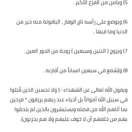
5) ويأمن من الفزع الأكبر .
6) ويوضع على رأسه تاج الوقار ، الياقوتة منه خير من
الدنيا وما فيها .
7) ويزوج ( اثنتين وسبعين ) زوجة من الحور العين .
8) ويُشفع في سبعين انساناً من أقاربه .
ويقول الله تعالى عن الشهداء : { ولا تحسبن الذين قُتلوا
في سبيل الله أمواتاً بل أحياء عند ربهم يرزقون * فرحين
بما آتاهم الله من فضله ويستبشرون بالذين لم يلحقوا
بهم من خلفهم أن لا خوف عليهم ولا هم يحزنون}.