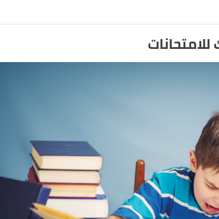
متحانات