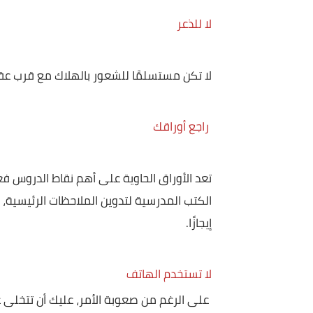
ستنجز مهمتك بشكل أفضل حال مراجعة المواد الدرا
على مكتبك، ورتبها بشكل منظم، بحيث لا تضيع وقتك
لا للذعر
لا تكن مستسلمًا للشعور بالهلاك مع قرب عقد الا
راجع أوراقك
تعد الأوراق الحاوية على أهم نقاط الدروس فعالة ف
الكتب المدرسية لتدوين الملاحظات الرئيسية، واتبعه
إيجازًا.