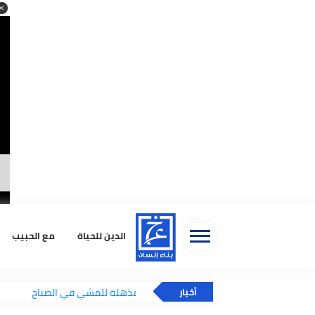
ا
الدين للحياة
مع الحبيب
استشا
فوائد صحية مذهلة للمشي في الصباح
أخبار