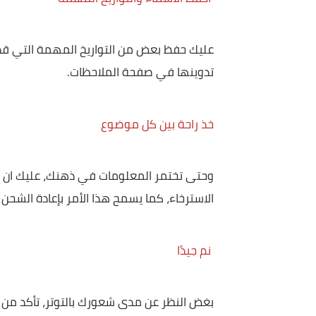
ابتعد عن تناول مشروبات الطاقة والمنبهات، واستبد
أو العصيدة.
احفظ الأسماء والتواريخ المهمة
عليك حفظ بعض من التواريخ المهمة التي قد يتم اخت
تدوينها في صفحة الملاحظات.
خذ راحة بين كل موضوع
وحتى تختمر المعلومات في ذهنك، عليك ان تأخذ قسط
الاسترخاء، كما يسمح هذا الأمر بإعادة الشحن وتجنب 