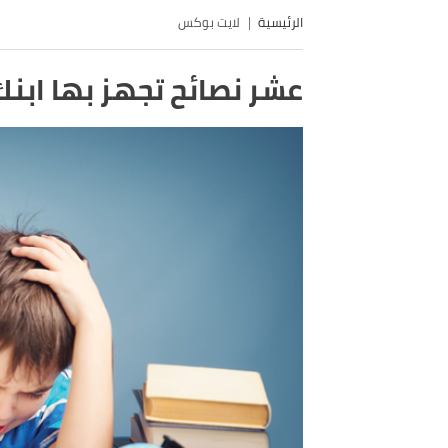
الرئيسية
لايت بوكس
عشر نصائح تجهز بها ابنك للا