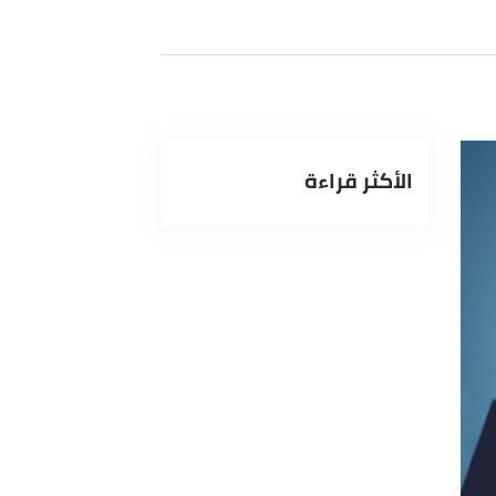
الأكثر قراءة