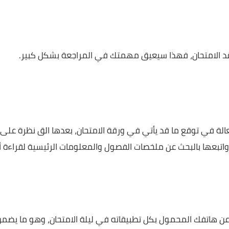
سية في بيئة تشجعك على الإنتاج، وهو ما يتحقق بالجلوس
 في البحث عما تحتاجه مع بدء المذاكرة.
متحان، فهذا سيعيق مهمتك في المراجعة بشكل كبير.
ي توقع ما قد يأتي في ورقة الامتحان، بعدها الق نظرة على
ا بالبحث عن ملخصات الفصول والمعلومات الرئيسية لقراءة أكثر