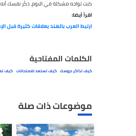
نم جيدًا
بغض النظر عن مدى شعورك بالتوتر، تأكد من الحصو
كنت تواجه مشكلة في النوم، ذكّر نفسك أنه في هذه
اقرأ أيضا:
ارتبط العرب بالهند بعلاقات كثيرة قبل الإسلام..
الكلمات المفتاحية
كيف تذاكر دروسك
كيف تستعد للامتحانات
كيف تهيئنفسك 