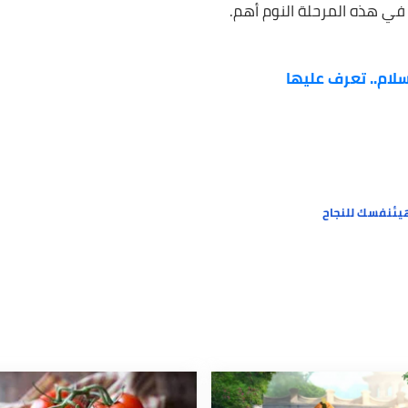
ل على قسط جيد من النوم لمدة ست ساعات على الأقل، لكن إذا
 المرحلة النوم أهم.
 تعرف عليها
للنجاح