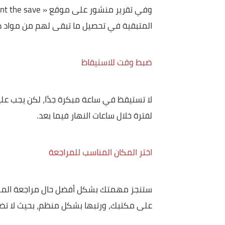
أولياء الامور مع ضيق الوقت، وعدم تحصيل أبنائهم 
وتوقف العملية التعليمية.
وف
المتبقية في تحصيل ما تبقى لهم من مواد دراسية، 
ضبط وقت للاستيقاظ
لا تستيقظ في ساعة مبكرة جدًا، لكن يجب عليك ضبط 
لفترة خلال ساعات النهار فيما بعد.
اختر المكان المناسب للمراجعة