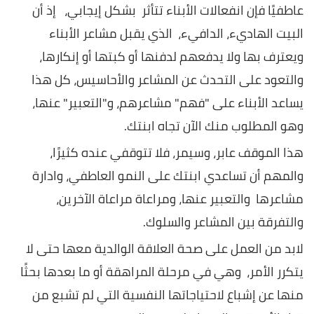
عاطفيًا فإن انفعالات الأبناء تتأثر بشكل إيجابي، إذ أن
البيت الهاديء، الدافيء، الذي يقبل مشاعر الأبناء
ويعترف بها ولا يدفعهم لدفنها أو كبتها أو إنكارها،
والتعود على التحدث عن المشاعر والأحاسيس، كل هذا
يساعد الأبناء على "فهم" مشاعرهم، و"التعبير" عنها،
وهو المطلوب منك الآن تجاه ابنتك.
هذا الموقف عابر، وسيمر، فلا تتوقفي عنده كثيرًا،
والمهم أن تساعدي ابنتك على النمو العاطفي، وادارة
مشاعرها والتعبير عنها، ومراعاة مراعاة الآخرين،
والتفرقة بين المشاعر والسلوك.
لابد من العمل على صحة العلاقة الوالدية معها حتى لا
يتكرر الأمر، وهي في مرحلة المراهقة أو ما بعدها بحثًا
منها عن إشباع لاحتياجاتها النفسية التي لم تشبع من