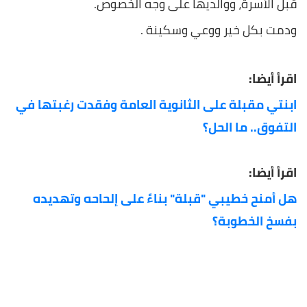
قبل الأسرة، ووالديها على وجه الخصوص.
ودمت بكل خير ووعي وسكينة .
اقرأ أيضا:
ابنتي مقبلة على الثانوية العامة وفقدت رغبتها في
التفوق.. ما الحل؟
اقرأ أيضا:
هل أمنح خطيبي "قبلة" بناءً على إلحاحه وتهديده
بفسخ الخطوبة؟