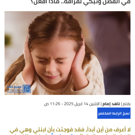
في الفصل وتبكي لفراقه.. ماذا أفعل؟
بقلم |
ناهد إمام
|
الاثنين 14 ابريل 2025 - 11:26 ص
نسخ الرابط المختصر
لا أعرف من أين أبدأ، فقد فوجئت بأن ابنتي وهي في