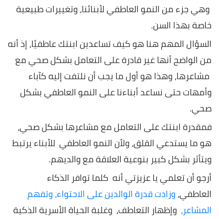
وهي جزء من النمو العاطفي لأبنائنا، وتغييرات طبيعية
خاصة بهذا السن.
السؤال المهم هنا هو كيف تساعدين ابنتك عاطفيًا، إذ أنه
من الواضح أنها غير قادرة على التعامل بشكل صحي مع
مشاعرها، وهذا هو أول ما يجب أن نلتفت إليه كآباء
وأمهات حتى نساعد أبناءنا على النمو العاطفي بشكل
صحي.
فمقدرة ابنتك على التعامل مع مشاعرها بشكل صحي،
هو ما يستدعي القلق، ولأن النمو العاطفي للأبناء يرتبط
ويتأثر بشكل كبير بنوعية العلاقة مع والديهم.
أرجو أن تعلمي يا عزيزتي أنه كلما توافر الذكاء
العاطفي،
وزادت قدرة الوالدين على الاحتواء، وتفهم
المشاعر،
وإظهار التعاطف، وغلبة الحياة الأسرية الذكية