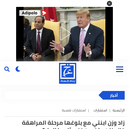
Adipolo
أخبار
الرئيسية
استشارات
استشارات نفسية
زاد وزن ابنتي مع بلوغها مرحلة المراهقة