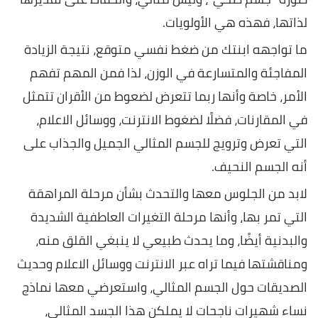
لذاتها، فهذه هي الأولويات.
ما تواجهه ابنتك من ضغط نفسي متوقع، نتيجة الزيادة
المفاجئة والمتسارعة في الوزن، لذا فمن المهم تفهم
الأمر، خاصة وأنها ربما تتعرض لضعوط من الأقران تتمثل
في المقارنات، فضلًا لضغوط الانترنت، ووسائل الاعلام،
التي تعرض وترويج للجسم المثالي الجميل والجذاب على
أنه الجسم النحيف.
لابد من الجلوس معها والتحدث بشأن مرحلة المراهقة
التي تمر بها، وأنها مرحلة التغيرات العاطفية الشديدة
والبدنية أيضًا، وما يحدث طبيعي لا ينبغي القلق منه،
ومناقشتها فيما تراه عبر الانترنت ووسائل الاعلام وحديث
الصديقات حول الجسم المثالي، واستعرضي معها نماذج
نساء شهيرات ناجحات لا يملكن هذا الجسد المثالي،