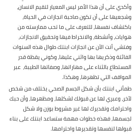
وأكدي على أن هذا الأمر ليس المعيار لتقيم الانسان،
وشجعيها على أن تكون صاحبة انجازات في الحياة،
باكتشاف نفسها، للتعرف على ما تحب ممارسته من
هوايات، وأنشطة، والانخراط فيها وتحقيق الانجازات،
وفتشي أنت الآن عن انجازات ابنتك طوال هذه السنوات
الفائتة وذكريها بها واثني عليها، وكوني يقظة قدر
المستطاع بالثناء على مهاراتها، وصفاتها الطيبة، عبر
المواقف التي تظهرها، وهكذا.
طمأني ابنتك بأن شكل الجسم الصحي يختلف من شخص
لآخر، وعبري لها عن قبولك لشكلها، ومظهرها، وأن حبك
واحترامك وتقديرك لها غير مشروط بوزن ولا شكل
لجسمها، فهذه خطوات مهمة ستساعد ابنتك على بناء
قبولها لنفسها وتقديرها واحترامها.