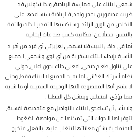
شجعي ابنتك على ممارسة الرياضة، وبذا تكونين قد
ضربت عصفورين بحجر واحد، فالرياضة ستساعدها على
التخلص من الوزن الزائد، وستكسبها التقدير للذات والثقة
بالنفس، فضلًا عن امكانية كسب صداقات إيجابية.
أما في داخل البيت فلا تسمحي لعزيزتي أي فرد من أفراد
الأسرة بإيذاء ابنتك بسخرية من أي نوع، وشجعي الجميع
على تناول طعام صحي، افعلي ذلك بدون اعلان، حولي
نظام أسرتك الغذائي لما يفيد الجميع لا ابنتك فقط، وحتى
لا تشعر أنها المقصودة لأنها الوحيدة السمينة أو ما شابه
مما يؤذي المشاعر، ويفشل كل الخطط .
ولا بأس أن تساعدي ابنتك بالتواصل مع متخصصة نفسية،
لتوفر لها الادوات التي تمكنها من مواجهة الضغوط
الاجتماعية بشأن معاناتها لتتغلب عليها بالفعل، فتخرج