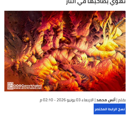
تهوي بصاحبها في النار
بقلم |
أنس محمد
|
الاربعاء 03 يونيو 2026 - 02:10 م
نسخ الرابط المختصر