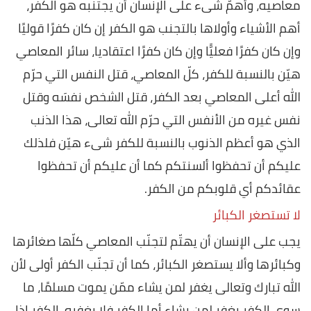
معاصيه، وأهمّ شىء على الإنسان أن يجتنبه هو الكفر،
أهم الأشياء وأولاها بالتجنب هو الكفر إن كان كفرًا قوليًا
وإن كان كفرًا فعليًّا وإن كان كفرًا اعتقاديا، سائر المعاصي
هيّن بالنسبة للكفر، كلّ المعاصي، قتل النفس التي حرّم
الله أعلى المعاصي بعد الكفر، قتل الشخص نفسَه وقتل
نفس غيره من الأنفس التي حرّم الله تعالى، هذا الذنب
الذي هو أعظم الذنوب بالنسبة للكفر شىء هيّن فلذلك
عليكم أن تحفظوا ألسنتكم كما أن عليكم أن تحفظوا
عقائدكم أي قلوبكم من الكفر.
لا تستصغر الكبائر
يجب على الإنسان أن يهتّم لتجنّب المعاصي كلّها صغائرها
وكبائرها وألا يستصغر الكبائر، كما أن تجنّب الكفر أولى لأن
الله تبارك وتعالى يغفر لمن يشاء ممّن يموت مسلمًا، ما
سوى الكفر يغفر لمن يشاء أما الكفر فلا يغفره، الكفر إذا