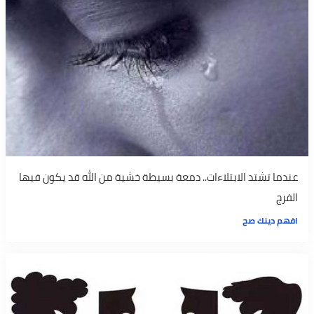
عندما تشتد الابتلاءات.. دمعة بسيطة خشية من الله قد يكون فيها
الفرج
افهم دينك صح