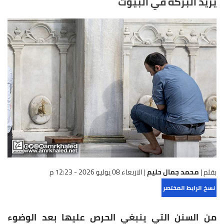
يريد البركة في البيوت
بقلم |
محمد جمال حليم
|
الاربعاء 08 يوليو 2026 - 12:23 م
نسخ الرابط المختصر
من السنن التي ينبغي الحرص عليها بعد الوضوء