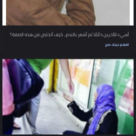
أسيء للآخرين دائمًا ثم أشعر بالندم.. كيف أتخلص من هذه الصفة؟
افهم دينك صح