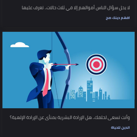
لا يحل سؤال الناس أموالهم إلا في ثلاث حالات.. تعرف عليها
افهم دينك صح
وأنت تسعى لحلمك.. هل الإرادة البشرية بمنأى عن الإرادة الإلهية؟
الدين للحياة