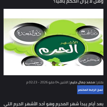
وهل لا يزال الحكم باقيًا؟
بقلم |
محمد جمال حليم
|
الاثنين 04 مايو 2026 - 02:23 م
نسخ الرابط المختصر
بعد أيام يبدأ شهر المحرم وهو أحد الأشهر الحرم التي