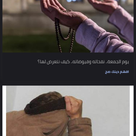
يوم الجمعة.. نفحاته وفيوضاته.. كيف نتعرض لها؟
افهم دينك صح