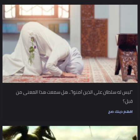
"ليس له سلطان على الذين آمنوا".. هل سمعت هذا المعنى من
قبل؟
افهم دينك صح