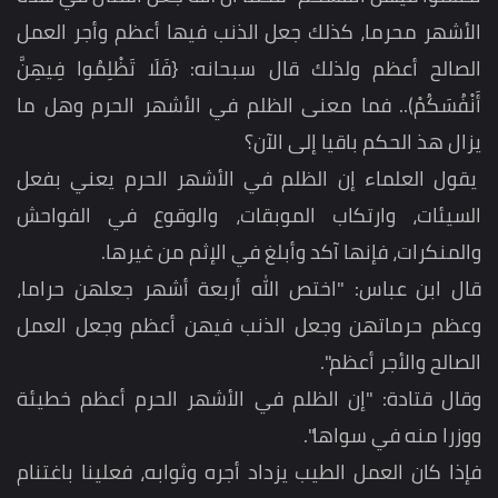
الأشهر محرما، كذلك جعل الذنب فيها أعظم وأجر العمل
الصالح أعظم ولذلك قال سبحانه: {فَلَا تَظْلِمُوا فِيهِنَّ
أَنْفُسَكُمْ).. فما معنى الظلم في الأشهر الحرم وهل ما
يزال هذ الحكم باقيا إلى الآن؟
يقول العلماء إن الظلم في الأشهر الحرم يعني بفعل
السيئات، وارتكاب الموبقات، والوقوع في الفواحش
والمنكرات، فإنها آكد وأبلغ في الإثم من غيرها.
قال ابن عباس: "اختص الله أربعة أشهر جعلهن حراما،
وعظم حرماتهن وجعل الذنب فيهن أعظم وجعل العمل
الصالح والأجر أعظم".
وقال قتادة: "إن الظلم في الأشهر الحرم أعظم خطيئة
ووزرا منه في سواها".
فإذا كان العمل الطيب يزداد أجره وثوابه، فعلينا باغتنام