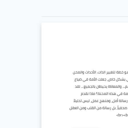
 لتغيير الذات. الأحداث والمحن
بشكل خاص، جعلت الأمة في ضياع
المعاناة يحيطان بالجميع... لقد
 في هذه المحنة؟ ماذا نقدم
ة أمل، ومنهج عمل، ليس تحليلاً
ياً، بل رسالة من القلب ومن العقل