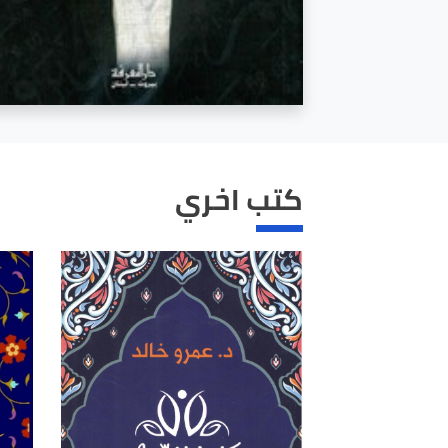
كتب اخري