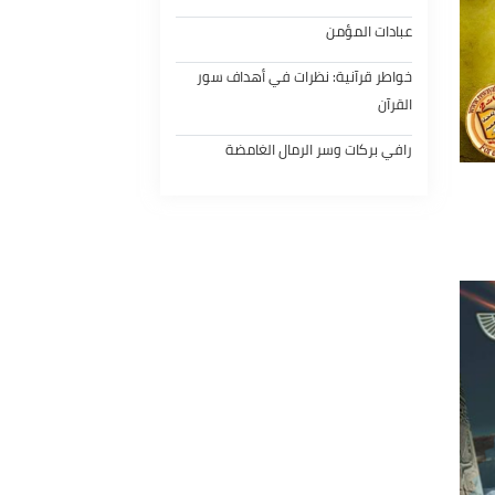
والروح
قبلة حياة للعقل المسلم
عبادات المؤمن
خواطر قرآنية: نظرات في أهداف سور
القرآن
رافي بركات وسر الرمال الغامضة