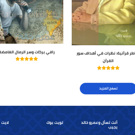
رافي بركات وسر الرمال الغامضة
ية: نظرات في أهداف سور
القرآن
تصفح المزيد