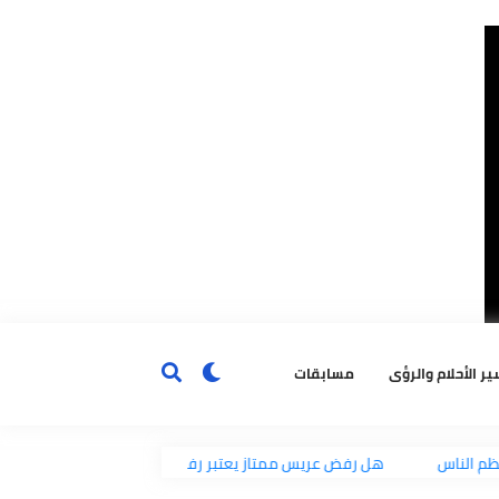
ٔحلام والرؤى
مسابقات
هل رفض عريس ممتاز يعتبر رفض للنعمة وفيه حرمانية؟