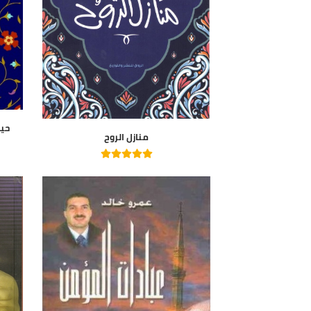
حياة الذاك
منازل الروح