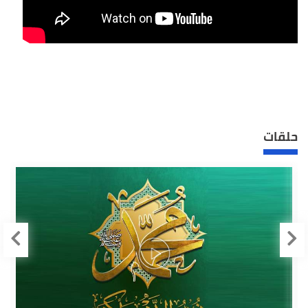
حلقات