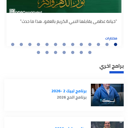
"خيانة عظمى يقابلها النبي الكريم بالعفو.. هذا ما حدث"
مختارات
برامج اخري
برنامج لبيك 2 -2026
برنامج الحج 2026