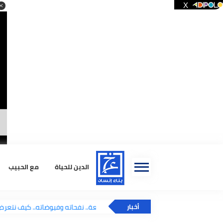
الدين للحياة
مع الحبيب
استشا
يوم الجمعة.. نفحاته وفيوضاته.. كيف نتعرض ل
أخبار