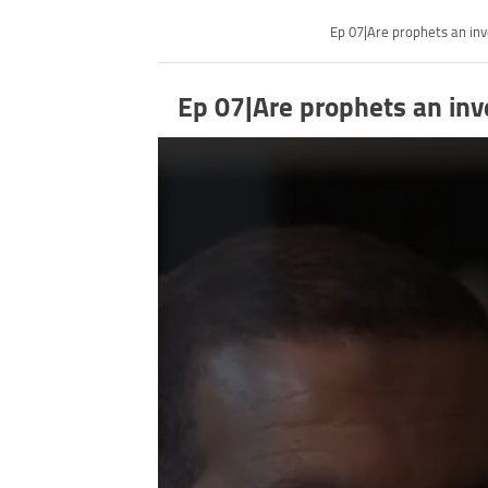
Ep 07|Are prophets an i