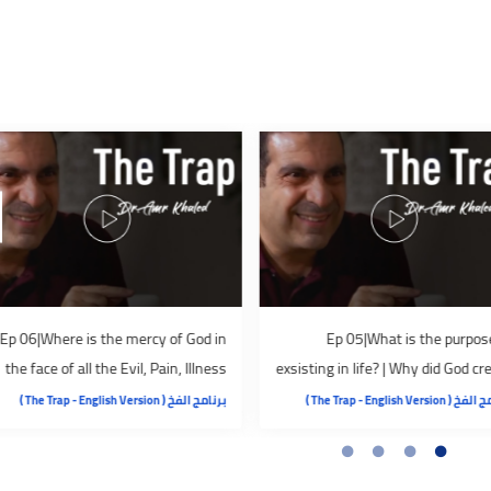
Ep 06|Where is the mercy of God in
Ep 05|What is the
the face of all the Evil, Pain, Illness
exsisting in life? | Why di