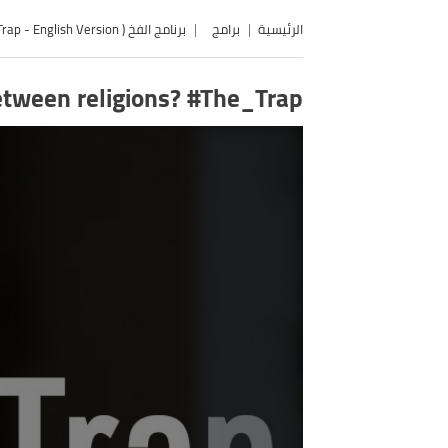
الرئيسية
برامج
برنامج الفخ ( The Trap - English Version )
ht between religions? #The_Trap