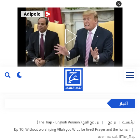
Adipolo
أخبار
الرئيسية
برامج
برنامج الفخ ( The Trap - English Version )
Ep 10| Without worshiping Allah you WILL be tired! Prayer and the human
user manual. #The_Trap