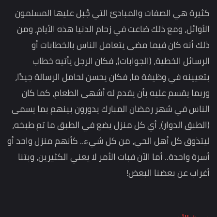
كثيرة هي الصفات والمبادئ التي جُبل عليها المسلمون
الأوائل، ومع ذلك ضاعت في زحام الدنيا هذه الأيام، ومن
ذلك أنه كان فيما مضى يتعامل الناس بالخطابات أو
الرسائل الخطية، (الجوابات)، فكان الرجل يأتيه خطاب
بتعيينه في وظيفة ما، فكان يحسن لحامل الرسالة جيدًا،
وربما يقسم عليه بأن يقدم له أشهى الطعام، كما كان
الناس في شهر رمضان المبارك يدورون بينهم بما يسمى
(الطبق الدوار)، أي كل منزل يضع في الطبق ما تم طبخه،
ليتذوق كل أهل الحي، من كل شيء.. كأنهم منزل واحد أو
أسرة واحدة.. أما الآن فبات الأمر لا يعني الكثيرين، وبتنا
أغراب عن بعضنا البعض!