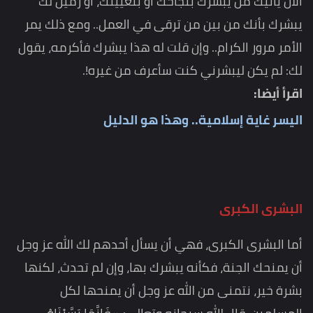
الآن يأتيك من يبشرك بنجاحك أو بتعيينك، أو زميل لك
يبشرك بأنك من بين من ترقى في العمل.. ومع ذلك يمر
الأمر مرور الكرام.. وإن قلت له هذا يبشرك فأكرمه، يقول
لك: لم يكن ليبشرني كنت سأعرف من غيره!.
اقرأ أيضا:
اليسر غاية إسلامية.. وهذا هو الدليل
البشرى الكبرى
أما البشرى الكبرى، فهي أن يسأل أحدهم لك الله عز وجل
أن يمنحك الجنة، فكأنه يبشرك بها، وإن لم تحدث، لكنها
بشرة خير، نتمنى من الله عز وجل أن يمنحها لكل