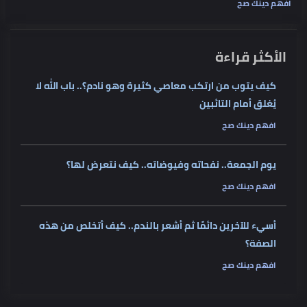
افهم دينك صح
الأكثر قراءة
كيف يتوب من ارتكب معاصي كثيرة وهو نادم؟.. باب الله لا
يُغلق أمام التائبين
افهم دينك صح
يوم الجمعة.. نفحاته وفيوضاته.. كيف نتعرض لها؟
افهم دينك صح
أسيء للآخرين دائمًا ثم أشعر بالندم.. كيف أتخلص من هذه
الصفة؟
افهم دينك صح