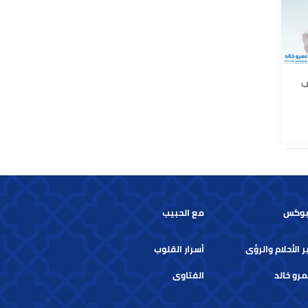
س
مع الحبيب