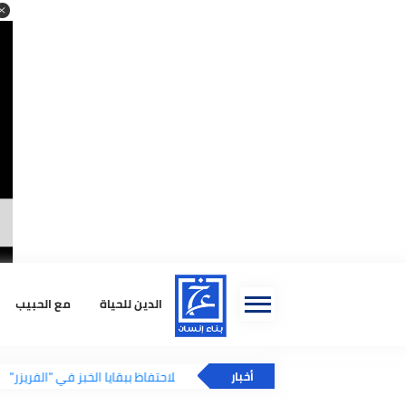
الدين للحياة
مع الحبيب
استشا
فائدة مذهلة للاحتفاظ ببقايا الخبز في "الفريزر"
أخبار