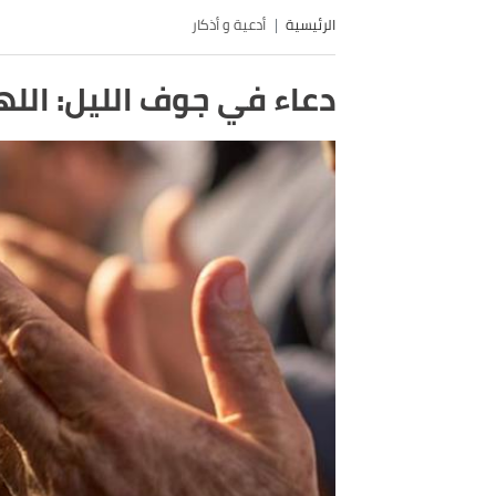
الرئيسية
أدعية و أذكار
دعاء في جوف الليل: اللهم