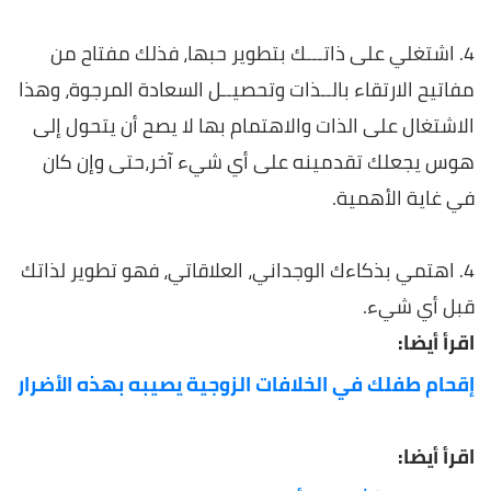
4.
اشتغلي على ذاتـــك بتطوير حبها، فذلك مفتاح من
مفاتيح الارتقاء بالــذات وتحصيــل السعادة المرجوة، وهذا
الاشتغال على الذات والاهتمام بها لا يصح أن يتحول إلى
هوس يجعلك تقدمينه على أي شيء آخر،حتى وإن كان
في غاية الأهمية
.
4. اهتمي بذكاءك الوجداني، العلاقاتي، فهو تطوير لذاتك
قبل أي شيء.
اقرأ أيضا:
إقحام طفلك في الخلافات الزوجية يصيبه بهذه الأضرار
اقرأ أيضا: