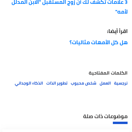
3 علامات تكشف لك أن زوج المستقبل "الابن المدلل
لأمه"
اقرأ أيضا:
هل كل الأمهات مثاليات؟
الكلمات المفتاحية
نرجسية
العمل
شخص محبوب
تطوير الذات
الذكاء الوجداني
موضوعات ذات صلة