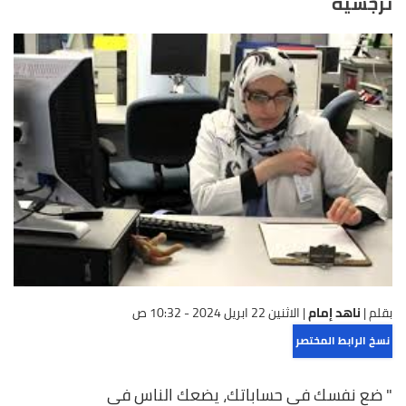
نرجسية
بقلم |
ناهد إمام
|
الاثنين 22 ابريل 2024 - 10:32 ص
نسخ الرابط المختصر
" ضع نفسك في حساباتك، يضعك الناس في