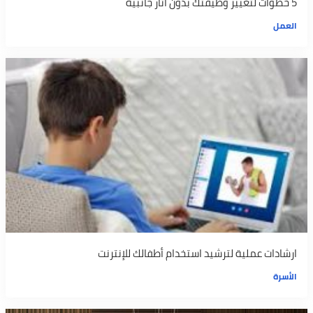
5 خطوات لتغيير وظيفتك بدون آثار جانبية
العمل
ارشادات عملية لترشيد استخدام أطفالك للإنترنت
الأسرة