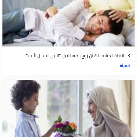
3 علامات تكشف لك أن زوج المستقبل "الابن المدلل لأمه"
المرأة