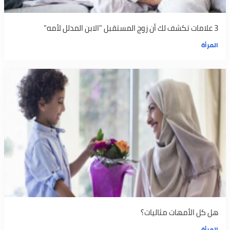
3 علامات تكشف لك أن زوج المستقبل "الابن المدلل لأمه"
المرأة
هل كل الأمهات مثاليات؟
المرأة