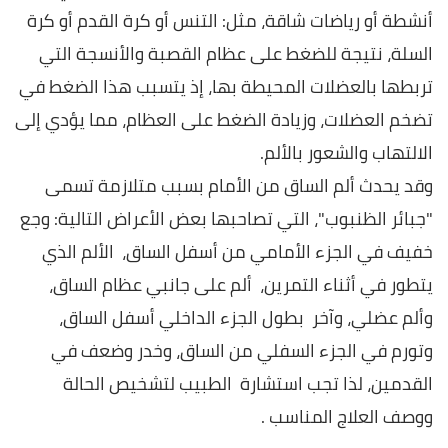
أنشطة أو رياضات شاقة، مثل: التنس أو كرة القدم أو كرة
السلة، نتيجة للضغط على عظام القصبة والأنسجة التي
تربطها بالعضلات المحيطة بها، إذ يتسبب هذا الضغط في
تضخم العضلات، وزيادة الضغط على العظام، مما يؤدي إلى
الالتهاب والشعور بالألم.
وقد يحدث ألم الساق من الأمام بسبب متلازمة تسمى
"جبائر الظنبوب"، التي تصاحبها بعض الأعراض التالية: وجع
خفيف في الجزء الأمامي من أسفل الساق، الألم الذي
يتطور في أثناء التمرين، ألم على جانبي عظام الساق،
وألم عضلي، وآخر بطول الجزء الداخلي أسفل الساق،
وتورم في الجزء السفلي من الساق، وخدر وضعف في
القدمين، لذا تجب استشارة الطبيب لتشخيص الحالة
ووصف العلاج المناسب .