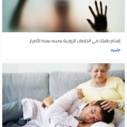
إقحام طفلك في الخلافات الزوجية يصيبه بهذه الأضرار
الأسرة