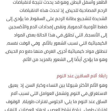
الظهر وأسفل البطن، وهو قد يحدث نتيجة لانقباضات
الرحم المصاحبة للحيض، إذ تحدث هذه الانقباضات
الشديدة لتشجيع بطانة الرحم على السقوط، ما يؤدي إلى
ضغط الأوعية الدموية، ونقص إمدادات الدم والأكسجين
إلى الأنسجة، التي تطلق في هذا الحالة بعض المواد
الكيميائية التي تسبب الشعور بالألم، وفي الوقت نفسه،
تنطلق مواد كيميائية أخرى، الغرض منها دفع دم الحيض،
وهو ما يؤدي أيضًا إلى الشعور بالمزيد من الألم.
رابعًا: آلام الساقين عند النوم
وهو الألم الأكثر شيوعًا بين النساء وكبار السن، إذ يعيق
الاستغراق في النوم، وتشمل العوامل التي تسبب آلام
الساق عند النوم ما يلي: الجلوس لفترات طويلة، الوقوف
لفترات طويل، زيادة نشاط العصب، إجهاد العضلات، التهاب