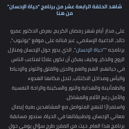
شاهد الحلقة الرابعة عشر من برنامج "حياة الإحسان"
من هنا
على مدار أيام شهر رمضان الكريم، يعرض الدكتور عمرو
خالد، الداعية الإسلامي، عبر قناته على موقع "يوتيوب"،
برنامجه ""
حياة الإحسان
"، الذي يدور حول الإحسان ومنازل
الروح والذكر، وكيف يمكن أن تكون علاجًا لمتاعب الناس
في حياتهم: الهم والغم والحزن والقلق والتوتر والإحباط
واليأس ومداخل الاكتئاب، لتحل مكانها الهدوء
والطمأنينة والهداية والنور والسكينة والراحة النفسية
والأمل رغم الآلام والمشاكل.
واستمرارًا للنهج المتواصل مع المشاهدين بغية إيصال
معاني الإحسان، وتطبيقاتها في الحياة، ستدور مسابقة
برنامج هذا العام، حيث من المقرر طرح سؤال يومي حول