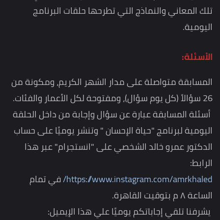
تلك المعاني والنماذج التي تطرحها حلقات البرنامج
اليومية.
الأسئلة:
المسابقة متواصلة على مدار الشهر الكريم، ومكونة من
26 سؤالاً (كل يوم سؤال)، ومفتوحة لكل الأعمار والفئات.
أسئلة المسابقة عبارة عن سؤال وإجابة من داخل الحلقة
اليومية لبرنامج "حياة الإحسان " وتنشر يوميًا على حساب
الدكتور عمرو خالد الشخصي على "انستجرام" عبر هذا
الرابط:
https://www.instagram.com/amrkhaled/
في تمام
الساعة ٨ م بتوقيت القاهرة.
يشرفنا تلقي إجاباتكم يوميًا علي هذا الإيميل: