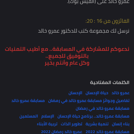
عمرو خالد على (الفيس بوك).
الفائزون من 16 : 20:
نرسل لك مجموعة كتب للدكتور عمرو خالد
ندعوكم للمشاركة في المسابقة.. مع أطيب التمنيات
بالتوفيق للجميع..
وكل عام وأنتم بخير
الكلمات المفتاحية
عمرو خالد
حياة الإحسان
الإحسان
تفاصيل وجوائز مسابقة عمرو خالد في رمضان
مسابقة عمرو خالد
مسابقة عمرو خالد في رمضان
مسابقة عمرو خالد.. برنامج حياة الإحسان
الإسلام
المسلمين
بناء إنسان
تنمية بشرية
تطوير الذات
تربية الأبناء
مسابقة عمرو خالد 2022
عمرو خالد رمضان 2022