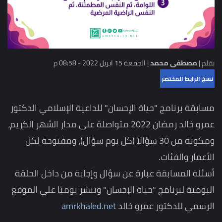
بقلم |
مصطفى محمد
|
الجمعة 15 ابريل 2022 - 08:58 م
نسخ الرابط المختصر
مسابقة برنامج "حياة الإحسان" للداعية الإسلامي الدكتور
عمرو خالد رمضان 2022 متواصلة على مدار الشهر الكريم،
ومكونة من 30 سؤالاً (كل يوم سؤال)، ومفتوحة لكل
الأعمار والفئات.
أسئلة المسابقة عبارة عن سؤال وإجابة من داخل الحلقة
اليومية لبرنامج "حياة الإحسان" وتنشر يوميًا علي الموقع
الرسمي للدكتور عمرو خالد
amrkhaled.net