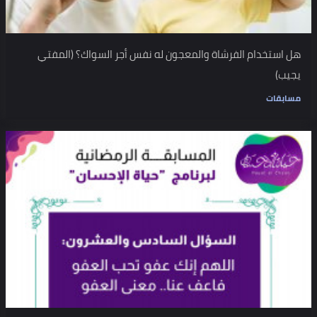
هل استخدام الفرشاة والمعجون له نفس أجر السواك؟ (المفتي
يجيب)
مسابقات