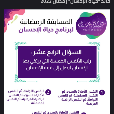
خالد "حياة الإحسان" رمضان 2022