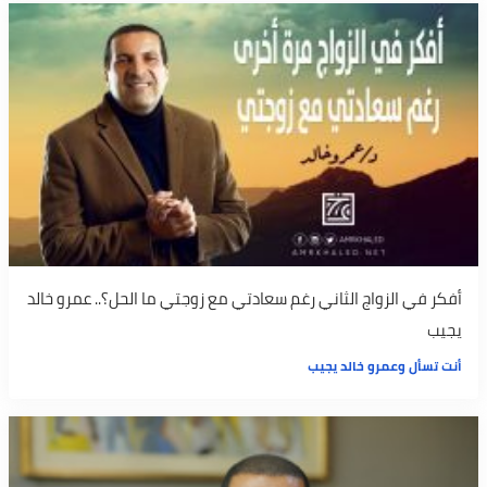
أفكر في الزواج الثاني رغم سعادتي مع زوجتي ما الحل؟.. عمرو خالد
يجيب
أنت تسأل وعمرو خالد يجيب