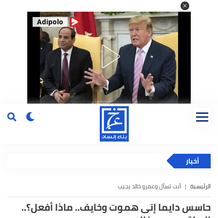
Adipolo
أخبار
الرئيسية
أنت تسأل وعمرو خالد يجيب
حاسس دايما إنى هموت وخايف.. ماذا أفعل؟..