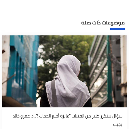
موضوعات ذات صلة
سؤال بيتكرر كتير من الفتيات "عايزة أخلع الحجاب !".. د. عمرو خالد
يجيب