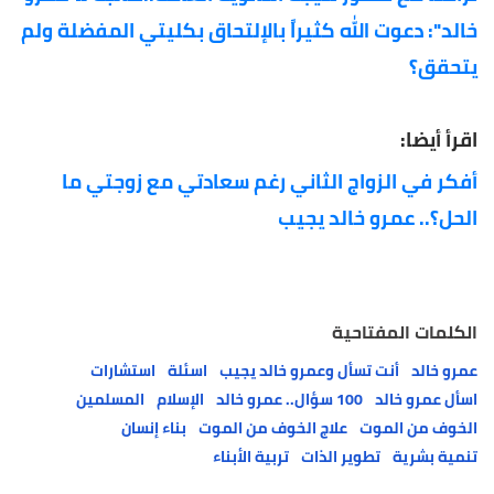
خالد": دعوت الله كثيراً بالإلتحاق بكليتي المفضلة ولم
يتحقق؟
اقرأ أيضا:
أفكر في الزواج الثاني رغم سعادتي مع زوجتي ما
الحل؟.. عمرو خالد يجيب
الكلمات المفتاحية
عمرو خالد
أنت تسأل وعمرو خالد يجيب
اسئلة
استشارات
اسأل عمرو خالد
100 سؤال.. عمرو خالد
الإسلام
المسلمين
الخوف من الموت
علاج الخوف من الموت
بناء إنسان
تنمية بشرية
تطوير الذات
تربية الأبناء