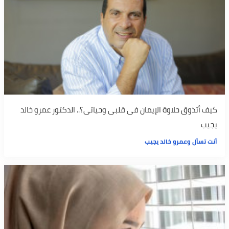
كيف أتذوق حلاوة الإيمان فى قلبى وحياتى؟.. الدكتور عمرو خالد
يجيب
أنت تسأل وعمرو خالد يجيب