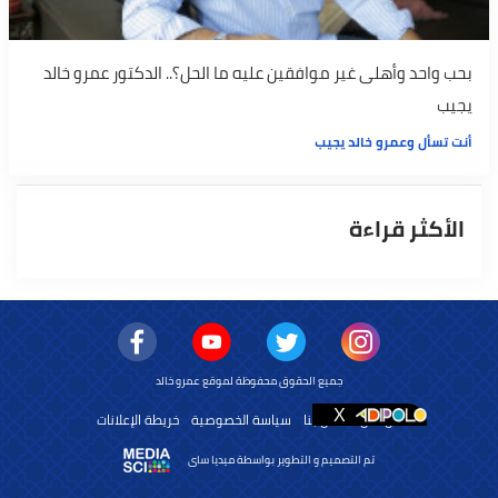
بحب واحد وأهلى غير موافقين عليه ما الحل؟.. الدكتور عمرو خالد
يجيب
أنت تسأل وعمرو خالد يجيب
الأكثر قراءة
جميع الحقوق محفوظة لموقع عمرو خالد
من نحن
اتصل بنا
سياسة الخصوصية
خريطة الإعلانات
تم التصميم و التطوير بواسطة ميديا ساى