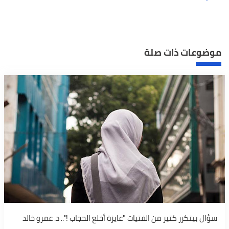
موضوعات ذات صلة
سؤال بيتكرر كتير من الفتيات "عايزة أخلع الحجاب !".. د. عمرو خالد