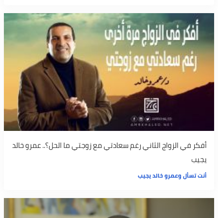
أفكر في الزواج الثاني رغم سعادتي مع زوجتي ما الحل؟.. عمرو خالد
يجيب
أنت تسأل وعمرو خالد يجيب