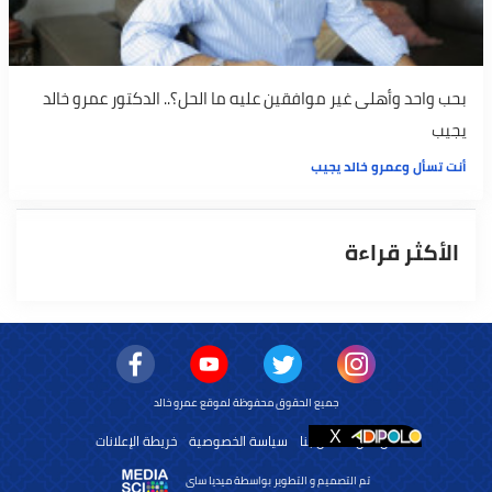
بحب واحد وأهلى غير موافقين عليه ما الحل؟.. الدكتور عمرو خالد
يجيب
أنت تسأل وعمرو خالد يجيب
الأكثر قراءة
جميع الحقوق محفوظة لموقع عمرو خالد
من نحن
اتصل بنا
سياسة الخصوصية
خريطة الإعلانات
تم التصميم و التطوير بواسطة ميديا ساى