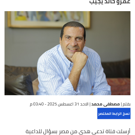
عمرو خالد يجيب
بقلم |
مصطفى محمد
|
الاحد 31 اغسطس 2025 - 03:40 م
نسخ الرابط المختصر
أرسلت فتاة تدعى هدى من مصر بسؤال للداعية