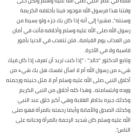
فقط في عصر النبي صلى الله عليه وسلم ولكن حتى
وقتنا هذا فرسول الله موجود فينا بأخلاقه الكريمة
وسنته"، مشيرا إلى أنه إذا كان بك جزء ولو بسيط من
رسول الله صلى الله عليه وسلم وأخلاقه فأنت في أمان
من العذاب يوم القيامة.. فلن تتعذب في الدنيا بأمور
قاسية ولا في الآخرة.
وتابع الدكتور "خالد" : "إذا كنت تريد أن تعرف إذا كان فيك
شيء من رسول الله أم لا اسأل نفسك هل بك شيء من
أخلاق النبي صلى الله عليه وسلم أم لا مثل حنيته ورحمته
ووده وابتسامته.. وهذا كله أخلاق من النبي الكريم
وكذلك جبره بخاطر الغلابة وهي أكبر خلق عند النبي
وكذلك الصدق والأمانة وأيضا رحمته بالمرأة فهو صلى
الله عليه وسلم كان شديد الرحمة بالمرأة وحنانه على
الناس".