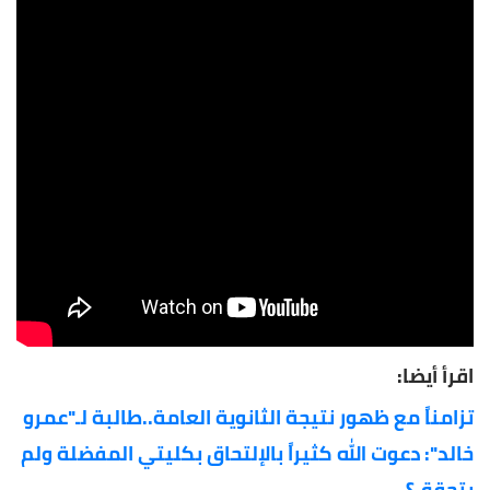
اقرأ أيضا:
تزامناً مع ظهور نتيجة الثانوية العامة..طالبة لـ"عمرو
خالد": دعوت الله كثيراً بالإلتحاق بكليتي المفضلة ولم
يتحقق؟