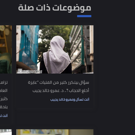
الكلمات المفتاحية
عمرو خالد
أنت تسأل وعمرو خالد يجيب
اسأل عمرو خالد
است
بناء إنسان
تنمية بشرية
تطوير الذات
تربية الأبناء
موضوعات ذات صلة