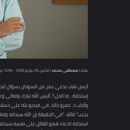
بقلم |
مصطفى محمد
|
الاثنين 29 يونيو 2026 - 12:04 م
أرسل شاب يدعى عمر من السودان بسؤال للداعية ا
إستجابة.. ما الحل؟، أليس الله تبارك وتعالى وعد أن ي
وأجاب د. عمرو خالد، في فيديو بثه على حسابه الر