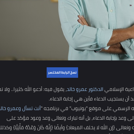
نسخ الرابط المختصر
لإسلامي
الدكتور عمرو خالد
، يقول فيه: أدعو الله كثيرا.. ولا تحدث
ستجيب الدعاء فأين هي إجابة الدعاء.
سمي على موقع "يوتيوب" في برنامجه "
أنت تسأل وعمرو خالد