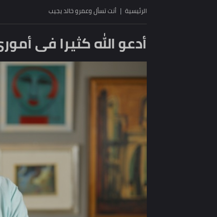
الرئيسية
أنت تسأل وعمرو خالد يجيب
أدعو الله كثيرا فى أموري اله