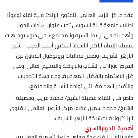
عقد مركز الأزهر العالمي للفتوى الإلكترونية لقاءً توعويًّا
لطلاب جامعة قناة السويس تحت عنوان: «آداب الحوار
وأهميته في ترابط الأسرة والمجتمع»، في ضوء توجيهات
فضيلة الإمام الأكبر الأستاذ الدكتور أحمد الطيب - شيخ
الأزهر الشريف، وضمن فعاليات بروتوكول التعاون بين
المركز ووزارتي الشباب والرياضة والتعليم العالي، وفي
ظل الاهتمام بالقضايا المعاصرة، ومواجهة التحديات
والأفكار الهدامة التي تواجه الأسرة والمجتمع.
حاضر في اللقاء: فضيلة الشيخ/ محمد غريب، وفضيلة
الشيخ/ محمد سمير، عضوا مركز الأزهر العالمي للفتوى
الإلكترونية بمشيخة الأزهر الشريف.
أهمية الحوارالأسري
وقد تناول اللقاء عدة محاور، منها: (أهمية الحوار بين