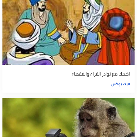
اضحك مع نوادر القراء والفقهاء
لايت بوكس