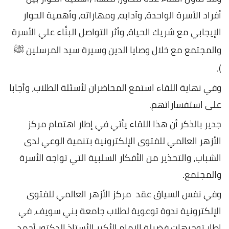
أفراد الأسرة الواحدة، وآدابه، ومهاراته، وأهمية الحوار
الإيجابي مع شريك الحياة، وأثر التواصل البنَّاء علي الأسرة
والمجتمع مع خلال وصايا الدين وسيرة سيد المرسلين ﷺ
).
وفي نهاية اللقاء استمع المحاضران لأسئلة الطلاب، وأجابا
على استفساراتهم.
جدير بالذكر أن هذا اللقاء يأتي في إطار اهتمام مركز
الأزهر العالمي للفتوى الإلكترونية بتنمية الوعي لدى
الشباب، والتحذير من الأفكار السلبية التي تواجه الأسرة
والمجتمع.
وفي نفس السياق عقد مركز الأزهر العالمي للفتوى
الإلكترونية ندوة توعوية لطلاب جامعة بني سويف، في
إطار توجيهات فضيلة الإمام الأكبر الأستاذ الدكتور أحمد