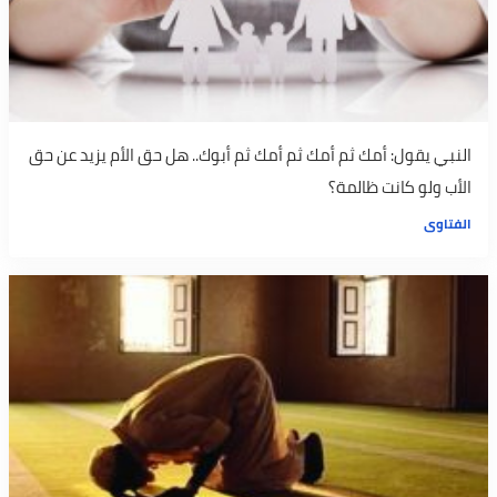
النبي يقول: أمك ثم أمك ثم أمك ثم أبوك.. هل حق الأم يزيد عن حق
الأب ولو كانت ظالمة؟
الفتاوى