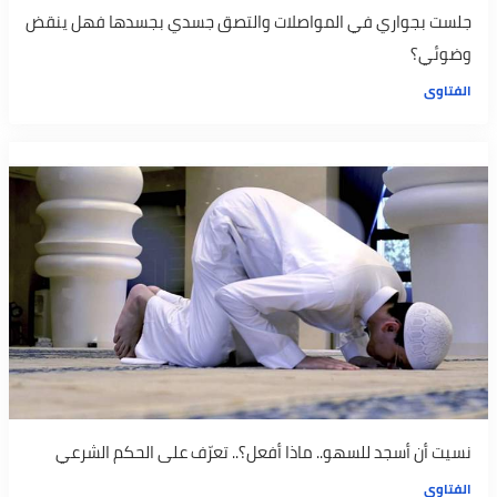
جلست بجواري في المواصلات والتصق جسدي بجسدها فهل ينقض
وضوئي؟
الفتاوى
نسيت أن أسجد للسهو.. ماذا أفعل؟.. تعرّف على الحكم الشرعي
الفتاوى