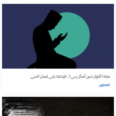
بماذا أقول حين أسأل ربي؟.. الإجابة على لسان النبي
الفتاوى