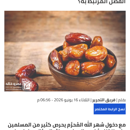
الفضل المرتبط به؟
بقلم |
فريق التحرير
|
الثلاثاء 16 يونيو 2026 - 06:56 م
نسخ الرابط المختصر
مع دخول شهر الله المُحرَّم يحرص كثير من المسلمين