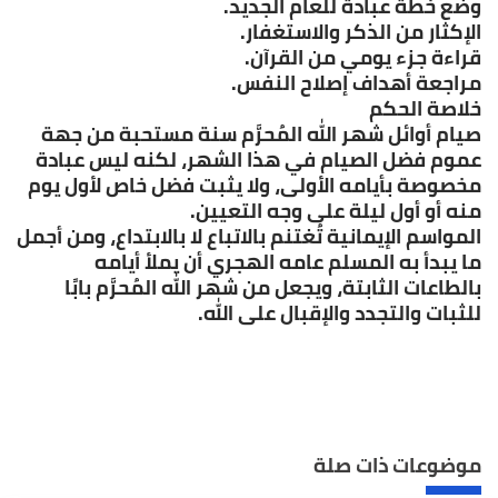
وضع خطة عبادة للعام الجديد.
الإكثار من الذكر والاستغفار.
قراءة جزء يومي من القرآن.
مراجعة أهداف إصلاح النفس.
خلاصة الحكم
صيام أوائل شهر الله المُحرَّم سنة مستحبة من جهة
عموم فضل الصيام في هذا الشهر، لكنه ليس عبادة
مخصوصة بأيامه الأولى، ولا يثبت فضل خاص لأول يوم
منه أو أول ليلة على وجه التعيين.
المواسم الإيمانية تُغتنم بالاتباع لا بالابتداع، ومن أجمل
ما يبدأ به المسلم عامه الهجري أن يملأ أيامه
بالطاعات الثابتة، ويجعل من شهر الله المُحرَّم بابًا
للثبات والتجدد والإقبال على الله.
موضوعات ذات صلة