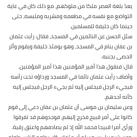
يعدّ بلغة العصر ملكا من ملوكهم، مع ذلك كان في غاية
التواضع مع نفسه في مطعمه ومشربه وملبسه، حتى
حينما كان خليفة للمسلمين.
سئل الحسن عن النائمين في المسجد، فقال: رأيت عثمان
بن عفان ينام في المسجد، وهو يومئذ خليفة ويقوم وأثر
الحصى بجنبه.
قال: فنقول هذا أمير المؤمنين هذا أمير المؤمنين.
وأضاف: رأيت عثمان نائما في المسجد ورداؤه تحت رأسه
فيجيء الرجل فيجلس إليه ثم يجيء الرجل فيجلس إليه
كأنه أحدهم.
وعن سليمان بن موسى أن عثمان بن عفان دعي إلى قوم
كانوا على أمر قبيح فخرج إليهم، فوجدوهم قد تفرقوا
ورأى أمرا قبيحا فحمد الله إذ لم يصادفهم واعتق رقبة.