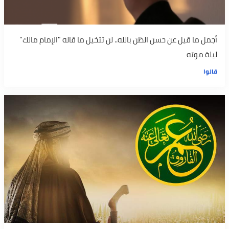
أجمل ما قيل عن حسن الظن بالله.. لن تتخيل ما قاله "الإمام مالك"
ليلة موته
قالوا