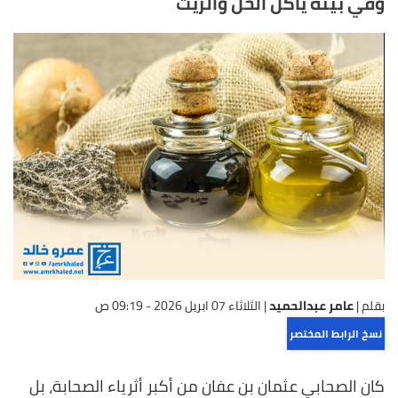
وفي بيته يأكل الخل والزيت
بقلم |
عامر عبدالحميد
|
الثلاثاء 07 ابريل 2026 - 09:19 ص
نسخ الرابط المختصر
كان الصحابي عثمان بن عفان من أكبر أثرياء الصحابة، بل