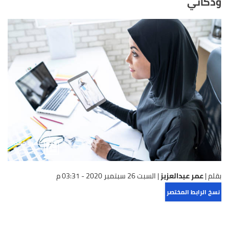
وذكائي
بقلم |
عمر عبدالعزيز
|
السبت 26 سبتمبر 2020 - 03:31 م
نسخ الرابط المختصر