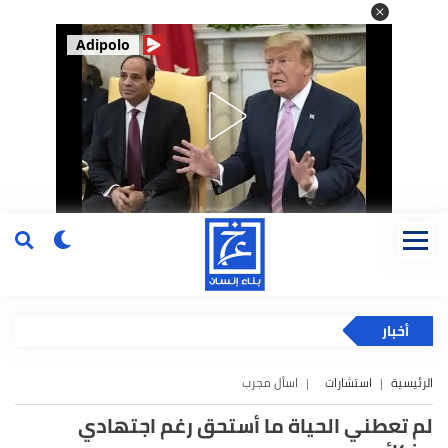
Adipolo
أخبار
الرئيسية
استشارات
اسأل مجرب
لم تعطني الحياة ما أستحق رغم اجتهادي