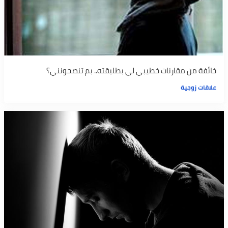
خائفة من مقارنات خطيبي لي بطليقته.. بم تنصحونني؟
علاقات زوجية