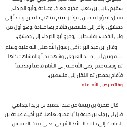
سقيم ،لأبي بن كعب، فخرج معاذ ، وعبادة ،وأبو الدرداء،
فقال: ابدؤوا بحمص ، فإذا رضيتم منهم، فليخرج واحداً إلى
دمشق ، وآخر إلى فلسطين فأقام بها عبادة ،وهو أول من
ولي القضاء بفلسطين ،وخرج أبو الدرداء إلى دمشق.
وقال ابن عبد البر : آخى رسول الله صلى الله عليه وسلم
بينه وبين أبي مرثد الغنوي ، وشهد بدراً والمشاهد كلها
ثم وجهه عمر رضي الله عنه إلى الشام قاضياً ومعلماً
فأقام بحمص ثم انتقل إلى فلسطين.
وفاته رضي الله عنه
قال ضمرة بن ربيعة عن عبد الحميد بن يزيد الجذامي
قال لي رجاء بن حبوة يا أبا عمرو: هاهنا قبر أخيك عبادة بن
الصامت إلى جانب الحائط الشرقي يعني ببيت المقدس .