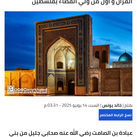
القرآن و أول من ولي القضاء بفلسطين
بقلم |
خالد يونس
|
السبت 14 يونيو 2025 - 03:31 م
نسخ الرابط المختصر
عبادة بن الصامت رضي الله عنه صحابي جليل من بني