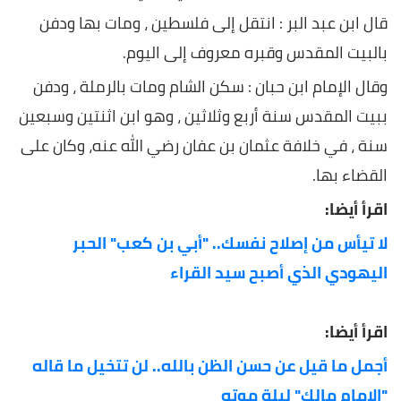
قال ابن عبد البر : انتقل إلى فلسطين ، ومات بها ودفن
بالبيت المقدس وقبره معروف إلى اليوم.
وقال الإمام ابن حبان : سكن الشام ومات بالرملة ، ودفن
ببيت المقدس سنة أربع وثلاثين ، وهو ابن اثنتين وسبعين
سنة ، في خلافة عثمان بن عفان رضي الله عنه، وكان على
القضاء بها.
اقرأ أيضا:
لا تيأس من إصلاح نفسك.. "أبي بن كعب" الحبر
اليهودي الذي أصبح سيد القراء
اقرأ أيضا:
أجمل ما قيل عن حسن الظن بالله.. لن تتخيل ما قاله
"الإمام مالك" ليلة موته