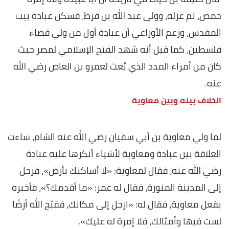
حمص، ثم عزله، وولى عبد الله بن قرط، فسكن عبادة بيت
المقدس، وزعم الأوزاعي أن عبادة أول من ولي قضاء
فلسطين، كما قيل أنه شهد الفتح الإسلامي لمصر حيث
كان من أمراء المدد الذي بُعث لعمرو بن العاص رضي الله
عنه.
الخلاف بينه وبين معاوية
لما ولي معاوية بن أبي سفيان رضي الله عنه الشام، ساءت
العلاقة بين عبادة ومعاوية لأشياء أنكرها عليه عبادة
رضي الله عنه، فقال لمعاوية: «لا أساكنك بأرض»، فرحل
إلى المدينة المنورة، فقال له عمر: «ما أقدمك؟»، فأخبره
بفعل معاوية، فقال له: «ارحل إلى مكانك، فقبّح الله أرضًا
لست فيها وأمثالك، فلا إمرة له عليك».