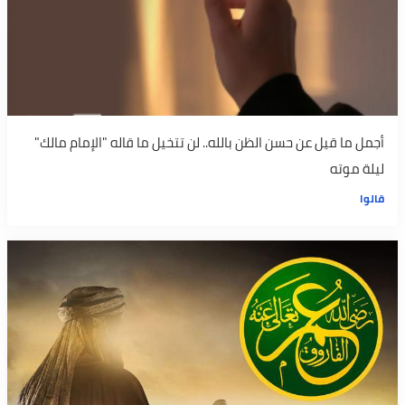
أجمل ما قيل عن حسن الظن بالله.. لن تتخيل ما قاله "الإمام مالك"
ليلة موته
قالوا