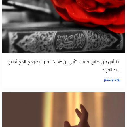
لا تيأس من إصلاح نفسك.. "أبي بن كعب" الحبر اليهودي الذي أصبح
سيد القراء
رواد وأعلام