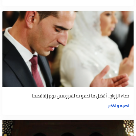
دعاء الزواج.. أفضل ما تدعو به للعروسين يوم زفافهما
أدعية و أذكار