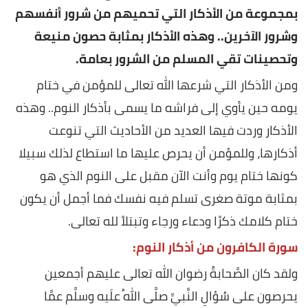
بمجموعة من الأذكار التي تحميهم من شرور أنفسهم
وشرور الآخرين.. وهذه الأذكار بمثابة حصون منيعة
وتحصينات تقي المسلم من الشرور بعامة.
ومن الأذكار التي شرعها الله تعالى للمؤمن في ختام
يومه حين يأوي إلى فراشه ما يسمى بأذكار النوم.. وهذه
الأذكار وردت فيها العديد من الأحاديث التي تنوعت
أذكارها، وللمؤمن أن يحرص عليها ما استطاع لذلك سبيلا
كونها ختام يوم وأنت الآن مقبل على النوم الذي هو
بمثابة موتة صغرى تسلم فيه نفسك فما أجمل أن يكون
ختام كلامك ذكرًا ودعاء ورجاء وتبتلاً لله تعالى.
سورة الكافرون من أذكار النوم:
ولقد كان الصَّحابةُ رضوان الله تعالى عليهم أجمعين
يحرصون على سُؤالِ النَّبيِّ صلَّى اللهُ علَيه وسلَّم عمَّا